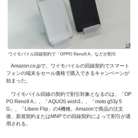
ワイモバイル回線契約で「OPPO Reno9 A」などが割引
Amazon.co.jpで、ワイモバイルの回線契約でスマート
フォンの端末をセール価格で購入できるキャンペーンが
始まった。
ワイモバイル回線の契約で割引対象となるのは、「OP
PO Reno9 A」、「AQUOS wish3」、「moto g53y 5
G」、「Libero Flip」の4機種。Amazonで商品の注文
後、新規契約またはMNPでの回線契約によって割引が適
用される。