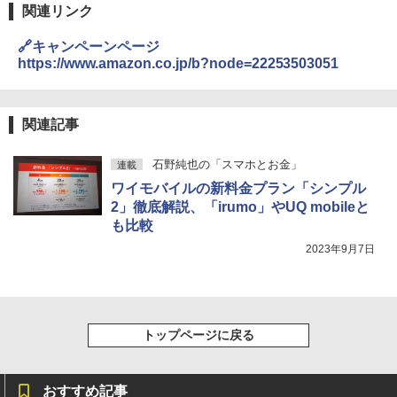
関連リンク
🔗キャンペーンページ
https://www.amazon.co.jp/b?node=22253503051
関連記事
石野純也の「スマホとお金」
連載
ワイモバイルの新料金プラン「シンプル
2」徹底解説、「irumo」やUQ mobileと
も比較
2023年9月7日
トップページに戻る
おすすめ記事