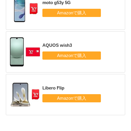
moto g53y 5G
AQUOS wish3
Libero Flip