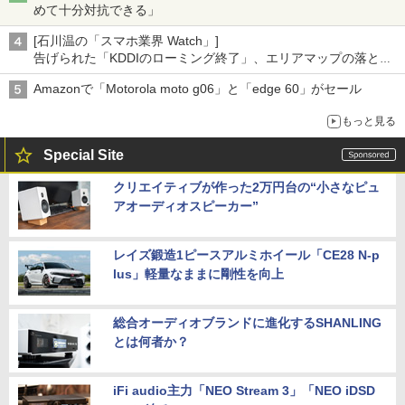
めて十分対抗できる」
[石川温の「スマホ業界 Watch」]
告げられた「KDDIのローミング終了」、エリアマップの落とし
穴と楽天モバイルの課題
Amazonで「Motorola moto g06」と「edge 60」がセール
もっと見る
Special Site
クリエイティブが作った2万円台の“小さなピュ
アオーディオスピーカー”
レイズ鍛造1ピースアルミホイール「CE28 N-p
lus」軽量なままに剛性を向上
総合オーディオブランドに進化するSHANLING
とは何者か？
iFi audio主力「NEO Stream 3」「NEO iDSD