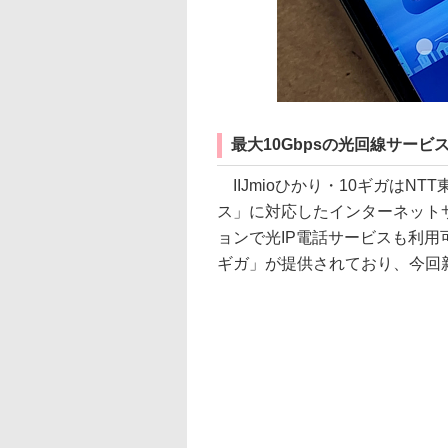
最大10Gbpsの光回線サービ
IIJmioひかり・10ギガはN
ス」に対応したインターネットサ
ョンで光IP電話サービスも利用可能
ギガ」が提供されており、今回