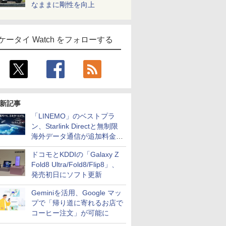
なままに剛性を向上
ケータイ Watch をフォローする
新記事
「LINEMO」のベストプラ
ン、Starlink Directと無制限
海外データ通信が追加料金な
しに
ドコモとKDDIの「Galaxy Z
Fold8 Ultra/Fold8/Flip8」、
発売初日にソフト更新
Geminiを活用、Google マッ
プで「帰り道に寄れるお店で
コーヒー注文」が可能に