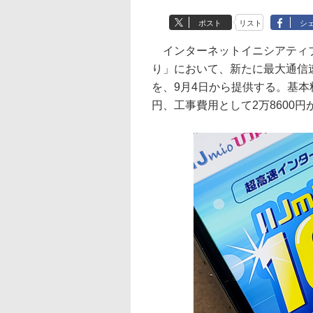
ポスト
リスト
シ
インターネットイニシアティブ（I
り」において、新たに最大通信速度1
を、9月4日から提供する。基本料
円、工事費用として2万8600円