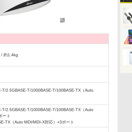
 / 約1.4kg
-T/2.5GBASE-T/1000BASE-T/100BASE-TX（Auto
-T/2.5GBASE-T/1000BASE-T/100BASE-TX（Auto
1ポート
ASE-TX（Auto MDI/MDI-X対応）×3ポート