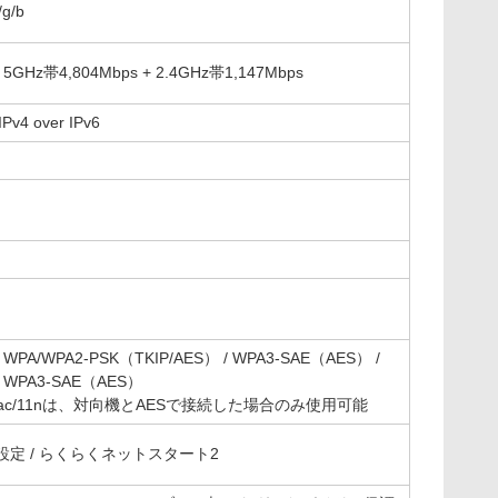
/g/b
 5GHz帯4,804Mbps + 2.4GHz帯1,147Mbps
IPv4 over IPv6
 WPA/WPA2-PSK（TKIP/AES） / WPA3-SAE（AES） /
/ WPA3-SAE（AES）
1ac/11nは、対向機とAESで接続した場合のみ使用可能
-Fi設定 / らくらくネットスタート2