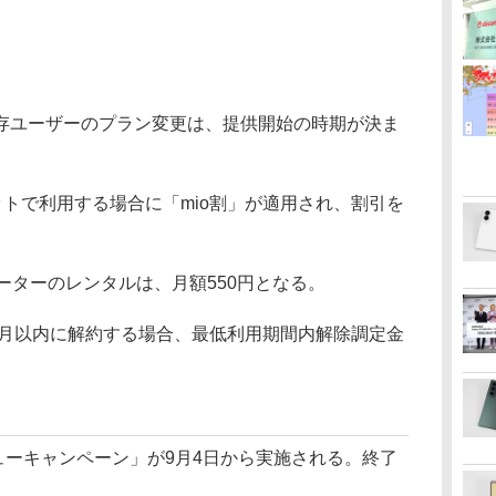
ユーザーのプラン変更は、提供開始の時期が決ま
セットで利用する場合に「mio割」が適用され、割引を
ーターのレンタルは、月額550円となる。
カ月以内に解約する場合、最低利用期間内解除調定金
ビューキャンペーン」が9月4日から実施される。終了