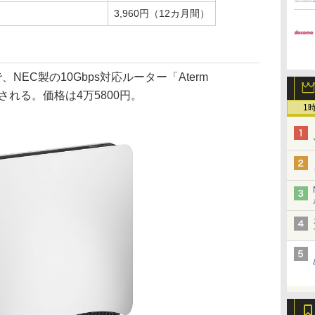
3,960円（12カ月間）
、NEC製の10Gbps対応ルーター「Aterm
売される。価格は4万5800円。
1