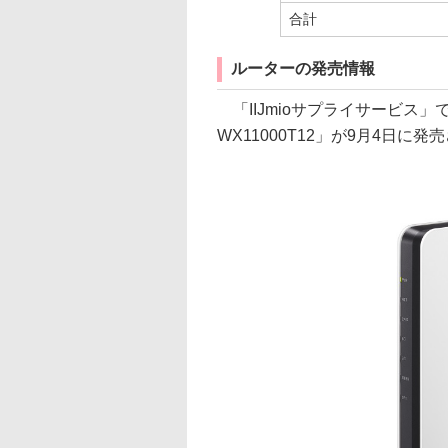
合計
ルーターの発売情報
「IIJmioサプライサービス」で
WX11000T12」が9月4日に発