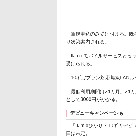
新規申込のみ受け付ける。既存
り次第案内される。
IIJmioモバイルサービスと
受けられる。
10ギガプラン対応無線LANル
最低利用期間は24カ月。24
として3000円がかかる。
デビューキャンペーンも
「IIJmioひかり・10ギガデ
日は未定。