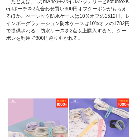
たとえば、1万mAhのモバイルバッテリーとsofumo×K
eptポーチを2点合わせ買い300円オフクーポンがもらえ
るほか、べーシック防水ケースは10％オフの1512円、レ
インボーグラデーション防水ケースは10%オフの1782円
で提供される。防水ケースを2点以上購入すると、クー
ポンを利用で300円割り引かれる。