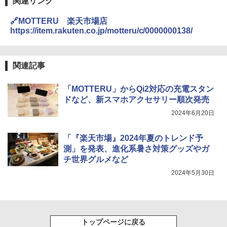
関連リンク
🔗MOTTERU 楽天市場店
https://item.rakuten.co.jp/motteru/c/0000000138/
関連記事
「MOTTERU」からQi2対応の充電スタン
ドなど、新スマホアクセサリー順次発売
2024年6月20日
「『楽天市場』2024年夏のトレンド予
測」を発表、進化系暑さ対策グッズやガ
チ世界グルメなど
2024年5月30日
トップページに戻る