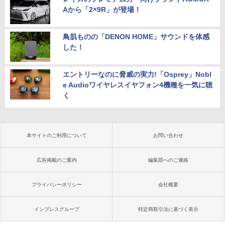
Aから「2×9R」が登場！
鳥肌ものの「DENON HOME」サウンドを体感
した！
エントリーなのに脅威の実力!「Osprey」Nobl
e Audioワイヤレスイヤフォン4機種を一気に聴
く
本サイトのご利用について
お問い合わせ
広告掲載のご案内
編集部へのご連絡
プライバシーポリシー
会社概要
インプレスグループ
特定商取引法に基づく表示