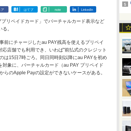
ェア
はてブ
note
LinkedIn
PAYプリペイドカード」でバーチャルカード表示など
いる。
事前にチャージしたau PAY残高を使えるプリペイ
ランド対応店舗でも利用でき、いわば”前払式のクレジット
は15日7時ごろ。同日同時刻以降にau PAYを初め
対象に、バーチャルカード（au PAY プリペイド
からのApple Payの設定ができないケースがある。