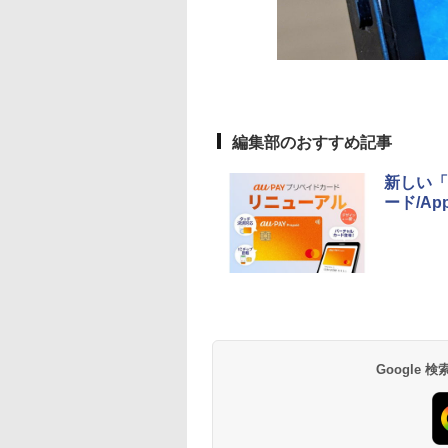
編集部のおすすめ記事
新しい「
ード/Ap
Google