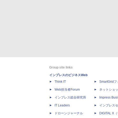
Group site links
インプレスのビジネスWeb
Think IT
SmartGri
Web担当者Forum
ネットショ
インプレス総合研究所
Impress Busi
IT Leaders
インプレス
ドローンジャーナル
DIGITAL