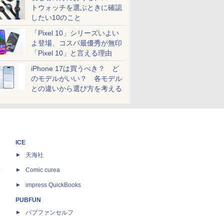
トウォッチを選ぶときに確認
したい10のこと
「Pixel 10」シリーズいよい
よ登場、コスパ最優秀が無印
「Pixel 10」と言える理由
iPhone 17は買うべき？ ど
のモデルがいい？ 各モデル
との違いから選び方を考える
ICE
天海社
ス
Comic curea
impress QuickBooks
PUBFUN
パブファンセルフ