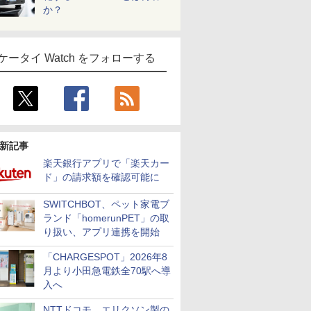
か？
ケータイ Watch をフォローする
新記事
楽天銀行アプリで「楽天カー
ド」の請求額を確認可能に
SWITCHBOT、ペット家電ブ
ランド「homerunPET」の取
り扱い、アプリ連携を開始
「CHARGESPOT」2026年8
月より小田急電鉄全70駅へ導
入へ
NTTドコモ、エリクソン製の