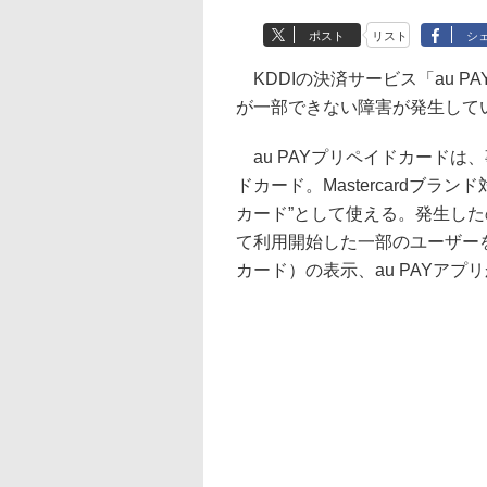
ポスト
リスト
シ
KDDIの決済サービス「au 
が一部できない障害が発生して
au PAYプリペイドカードは、
ドカード。Mastercardブ
カード”として使える。発生したの
て利用開始した一部のユーザーを
カード）の表示、au PAYアプリ