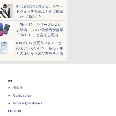
初心者の方におくる、スマー
トウォッチを選ぶときに確認
したい10のこと
「Pixel 10」シリーズいよい
よ登場、コスパ最優秀が無印
「Pixel 10」と言える理由
iPhone 17は買うべき？ ど
のモデルがいい？ 各モデル
との違いから選び方を考える
ICE
天海社
ス
Comic curea
impress QuickBooks
PUBFUN