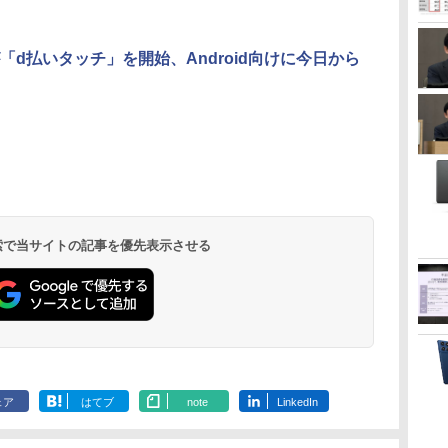
「d払いタッチ」を開始、Android向けに今日から
 検索で当サイトの記事を優先表示させる
ェア
はてブ
note
LinkedIn