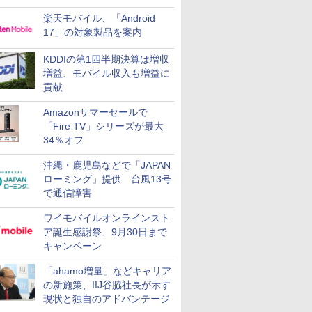
楽天モバイル、「Android
17」の対象製品を案内
KDDIの第1四半期決算は増収
増益、モバイル収入も増益に
貢献
Amazonサマーセールで
「Fire TV」シリーズが最大
34％オフ
沖縄・鹿児島などで「JAPAN
ローミング」提供 台風13号
で通信障害
ワイモバイルオンラインスト
ア誕生感謝祭、9月30日まで
キャンペーン
「ahamo増量」などキャリア
の新施策、IIJ谷脇社長が示す
現状と独自のアドバンテージ