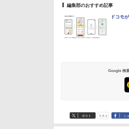
編集部のおすすめ記事
ドコモが
Google
ポスト
リスト
シ