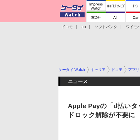
ドコモ
au
ソフトバンク
ワイモ
格安スマホ/SIMフリースマホ
周辺機器/
ケータイ Watch
キャリア
ドコモ
アプリ
ニュース
Apple Payの「d払
ドロック解除が不要に