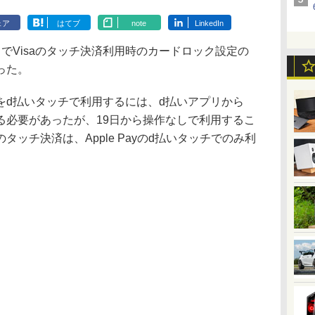
ェア
はてブ
note
LinkedIn
でVisaのタッチ決済利用時のカードロック設定の
った。
をd払いタッチで利用するには、d払いアプリから
る必要があったが、19日から操作なしで利用するこ
タッチ決済は、Apple Payのd払いタッチでのみ利