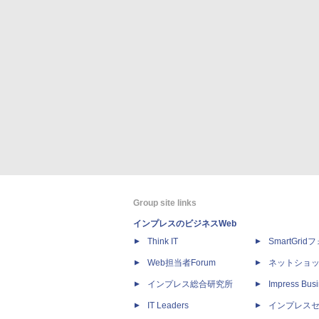
Group site links
インプレスのビジネスWeb
Think IT
SmartGri
Web担当者Forum
ネットショ
インプレス総合研究所
Impress Busi
IT Leaders
インプレス