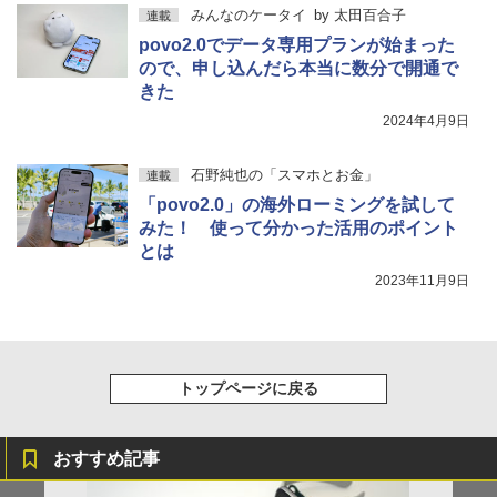
みんなのケータイ
by
太田百合子
連載
povo2.0でデータ専用プランが始まった
ので、申し込んだら本当に数分で開通で
きた
2024年4月9日
石野純也の「スマホとお金」
連載
「povo2.0」の海外ローミングを試して
みた！ 使って分かった活用のポイント
とは
2023年11月9日
トップページに戻る
おすすめ記事