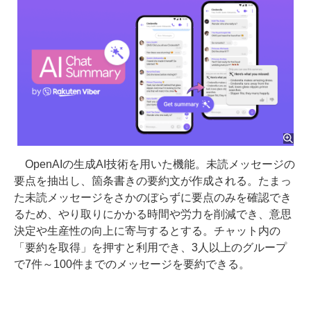
OpenAIの生成AI技術を用いた機能。未読メッセージの
要点を抽出し、箇条書きの要約文が作成される。たまっ
た未読メッセージをさかのぼらずに要点のみを確認でき
るため、やり取りにかかる時間や労力を削減でき、意思
決定や生産性の向上に寄与するとする。チャット内の
「要約を取得」を押すと利用でき、3人以上のグループ
で7件～100件までのメッセージを要約できる。