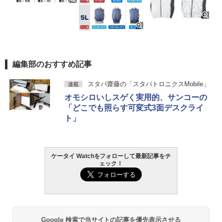
編集部のおすすめ記事
スタパ齋藤の「スタパトロニクスMobile」
連載
オモシロいしスゲく実用的、サンコーの
「どこでも照らす可変式3面デスクライ
ト」
ケータイ Watchをフォローして最新記事をチ
ェック！
Google 検索で当サイトの記事を優先表示させる