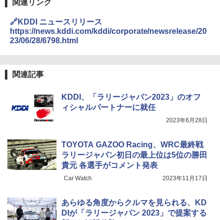
関連リンク
🔗KDDI ニュースリリース
https://news.kddi.com/kddi/corporate/newsrelease/20
23/06/28/6798.html
関連記事
KDDI、「ラリージャパン2023」のオフ
ィシャルパートナーに就任
2023年6月28日
TOYOTA GAZOO Racing、WRC最終戦
ラリージャパン初日の最上位は5位の勝田
貴元 各選手がコメント発表
Car Watch
2023年11月17日
あらゆる角度からクルマを見られる、KD
DIが「ラリージャパン 2023」で提案する