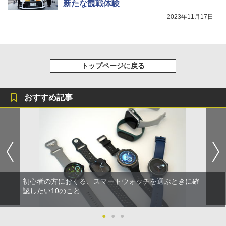
新たな観戦体験
2023年11月17日
トップページに戻る
おすすめ記事
初心者の方におくる、スマートウォッチを選ぶときに確
認したい10のこと
●
●
●