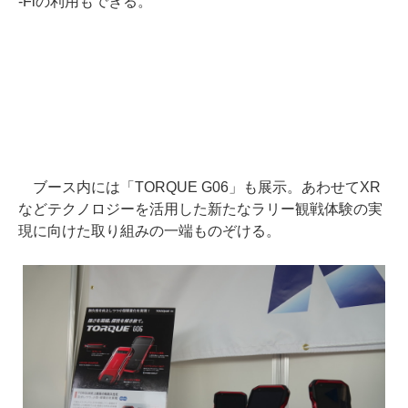
-Fiの利用もできる。
ブース内には「TORQUE G06」も展示。あわせてXR
などテクノロジーを活用した新たなラリー観戦体験の実
現に向けた取り組みの一端ものぞける。