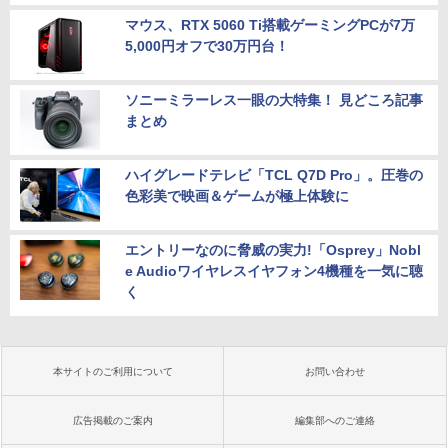
マウス、RTX 5060 Ti搭載ゲーミングPCが7万
5,000円オフで30万円台！
ソニーミラーレス一眼の大特集！ 見どころ記事
まとめ
ハイグレードテレビ「TCL Q7D Pro」。圧巻の
色彩美で映画＆ゲームが極上体験に
エントリーなのに脅威の実力!「Osprey」Nobl
e Audioワイヤレスイヤフォン4機種を一気に聴
く
本サイトのご利用について
お問い合わせ
広告掲載のご案内
編集部へのご連絡