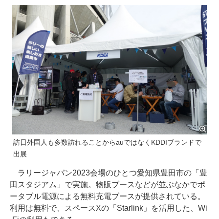
訪日外国人も多数訪れることからauではなくKDDIブランドで
出展
ラリージャパン2023会場のひとつ愛知県豊田市の「豊
田スタジアム」で実施。物販ブースなどが並ぶなかでポ
ータブル電源による無料充電ブースが提供されている。
利用は無料で、スペースXの「Starlink」を活用した、Wi