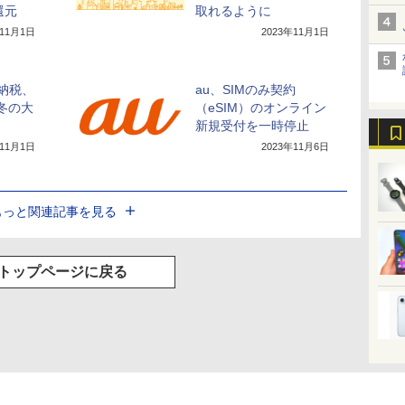
還元
取れるように
年11月1日
2023年11月1日
と納税、
au、SIMのみ契約
冬の大
（eSIM）のオンライン
新規受付を一時停止
年11月1日
2023年11月6日
もっと関連記事を見る
トップページに戻る