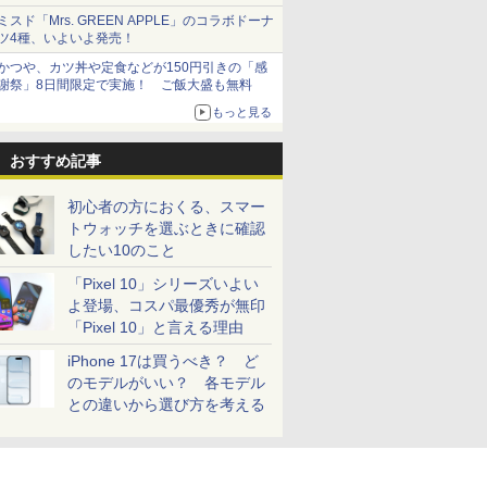
とまる
ミスド「Mrs. GREEN APPLE」のコラボドーナ
ツ4種、いよいよ発売！
かつや、カツ丼や定食などが150円引きの「感
謝祭」8日間限定で実施！ ご飯大盛も無料
もっと見る
おすすめ記事
初心者の方におくる、スマー
トウォッチを選ぶときに確認
したい10のこと
「Pixel 10」シリーズいよい
よ登場、コスパ最優秀が無印
「Pixel 10」と言える理由
iPhone 17は買うべき？ ど
のモデルがいい？ 各モデル
との違いから選び方を考える