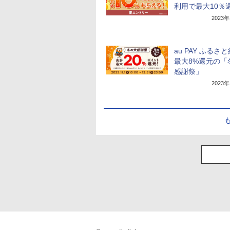
利用で最大10％
2023
au PAY ふるさ
最大8%還元の「
感謝祭」
2023