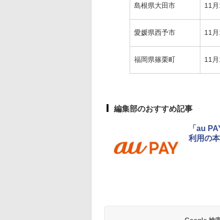
島根県大田市
11月
愛媛県西予市
11月
福岡県篠栗町
11月
編集部のおすすめ記事
「au 
利用の本