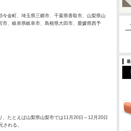
今金町、埼玉県三郷市、千葉県香取市、山梨県山
宮市、岐阜県岐阜市、島根県大田市、愛媛県西予
最
たとえば山梨県山梨市では11月20日～12月20日
元される。