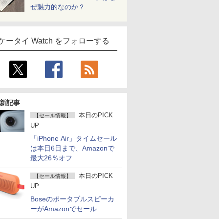
ぜ魅力的なのか？
ケータイ Watch をフォローする
新記事
本日のPICK
【セール情報】
UP
「iPhone Air」タイムセール
は本日6日まで、Amazonで
最大26％オフ
本日のPICK
【セール情報】
UP
Boseのポータブルスピーカ
ーがAmazonでセール