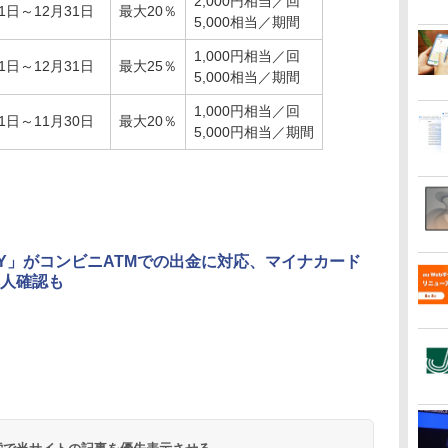
2,000円相当／回
1日～12月31日
最大20％
5,000相当／期間
1,000円相当／回
1日～12月31日
最大25％
5,000相当／期間
1,000円相当／回
1日～11月30日
最大20％
5,000円相当／期間
PAY」がコンビニATMでの出金に対応、マイナカード
人確認も