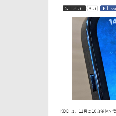
ポスト
リスト
シ
KDDIは、11月に10自治体で