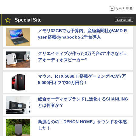
もっと見る
Special Site
メモリ32GBでも予算内。産経新聞社がAMD R
yzen搭載dynabookを2千台導入
クリエイティブが作った2万円台の“小さなピュ
アオーディオスピーカー”
マウス、RTX 5060 Ti搭載ゲーミングPCが7万
5,000円オフで30万円台！
総合オーディオブランドに進化するSHANLING
とは何者か？
鳥肌ものの「DENON HOME」サウンドを体感
した！