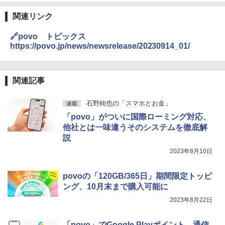
関連リンク
🔗povo トピックス
https://povo.jp/news/newsrelease/20230914_01/
関連記事
石野純也の「スマホとお金」
連載
「povo」がついに国際ローミング対応、
他社とは一味違うそのシステムを徹底解
説
2023年8月10日
povoの「120GB/365日」期間限定トッピ
ング、10月末まで購入可能に
2023年8月22日
「povo」でGoogle Playポイント→通信