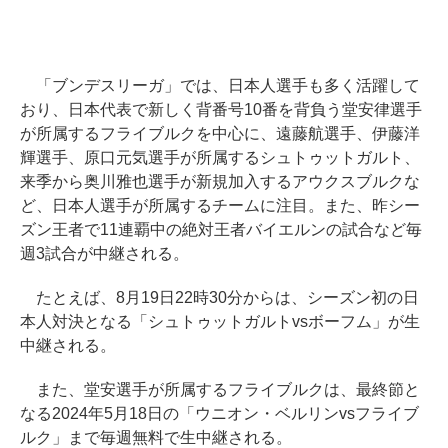
「ブンデスリーガ」では、日本人選手も多く活躍して
おり、日本代表で新しく背番号10番を背負う堂安律選手
が所属するフライブルクを中心に、遠藤航選手、伊藤洋
輝選手、原口元気選手が所属するシュトゥットガルト、
来季から奥川雅也選手が新規加入するアウクスブルクな
ど、日本人選手が所属するチームに注目。また、昨シー
ズン王者で11連覇中の絶対王者バイエルンの試合など毎
週3試合が中継される。
たとえば、8月19日22時30分からは、シーズン初の日
本人対決となる「シュトゥットガルトvsボーフム」が生
中継される。
また、堂安選手が所属するフライブルクは、最終節と
なる2024年5月18日の「ウニオン・ベルリンvsフライブ
ルク」まで毎週無料で生中継される。