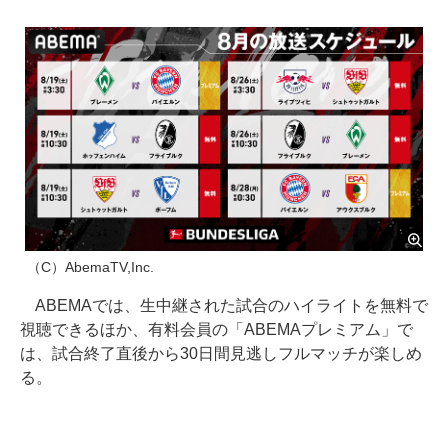
（C）AbemaTV,Inc.
ABEMAでは、生中継された試合のハイライトを無料で
視聴できるほか、有料会員の「ABEMAプレミアム」で
は、試合終了直後から30日間見逃しフルマッチが楽しめ
る。