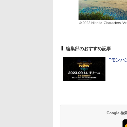
© 2023 Niantic. Characters / 
編集部のおすすめ記事
”モンハン
Google