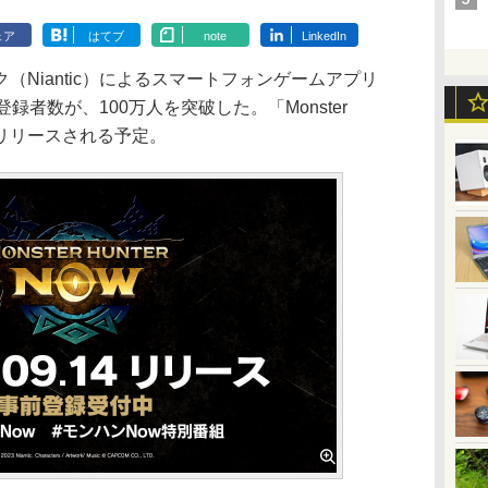
ェア
はてブ
note
LinkedIn
Niantic）によるスマートフォンゲームアプリ
の事前登録者数が、100万人を突破した。「Monster
正式リリースされる予定。