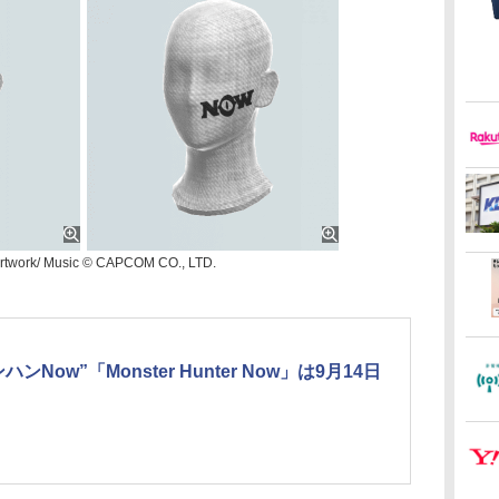
 Artwork/ Music © CAPCOM CO., LTD.
ハンNow”「Monster Hunter Now」は9月14日