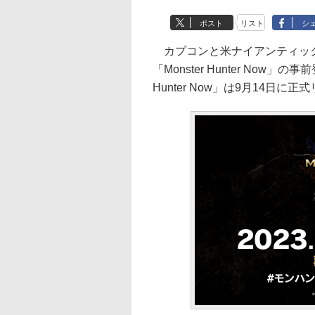
ポスト
リスト
シ
カプコンと米ナイアンティック（
「Monster Hunter Now」
Hunter Now」は9月14日に