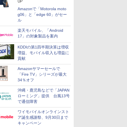
UP
Amazonで「Motorola moto
g06」と「edge 60」がセー
ル
楽天モバイル、「Android
17」の対象製品を案内
KDDIの第1四半期決算は増収
増益、モバイル収入も増益に
貢献
Amazonサマーセールで
「Fire TV」シリーズが最大
34％オフ
沖縄・鹿児島などで「JAPAN
ローミング」提供 台風13号
で通信障害
ワイモバイルオンラインスト
ア誕生感謝祭、9月30日まで
キャンペーン