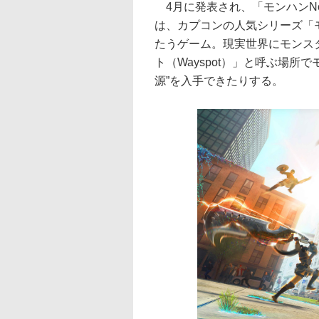
4月に発表され、「モンハンNow」と
は、カプコンの人気シリーズ「
たうゲーム。現実世界にモンス
ト（Wayspot）」と呼ぶ場
源”を入手できたりする。