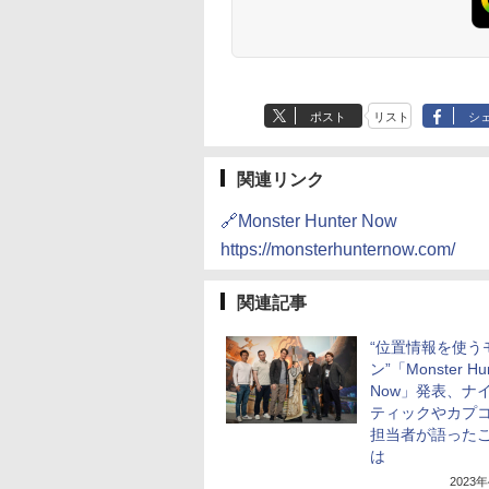
ポスト
リスト
シ
関連リンク
🔗Monster Hunter Now
https://monsterhunternow.com/
関連記事
“位置情報を使う
ン”「Monster Hun
Now」発表、ナ
ティックやカプ
担当者が語った
は
2023