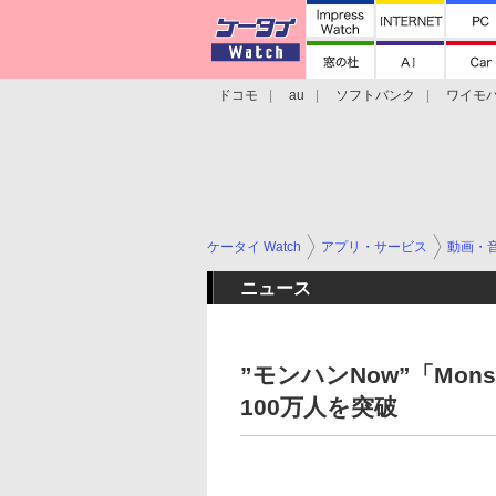
ドコモ
au
ソフトバンク
ワイモ
格安スマホ/SIMフリースマホ
周辺機器/
ケータイ Watch
アプリ・サービス
動画・
ニュース
”モンハンNow”「Mons
100万人を突破