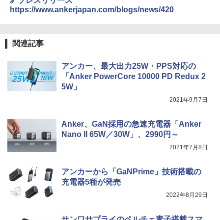
🔗プレスリリース
https://www.ankerjapan.com/blogs/news/420
関連記事
アンカー、最大出力25W・PPS対応の
「Anker PowerCore 10000 PD Redux 2
5W」
2021年9月7日
Anker、GaN採用の急速充電器「Anker
Nano II 65W／30W」、2990円～
2021年7月8日
アンカーから「GaNPrime」技術搭載の
充電器5種が発売
2022年8月29日
サンワサプライのペルチェ素子搭載スマ