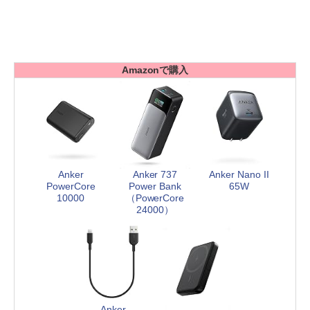
Amazonで購入
Anker
Anker 737
Anker Nano II
PowerCore
Power Bank
65W
10000
（PowerCore
24000）
Anker