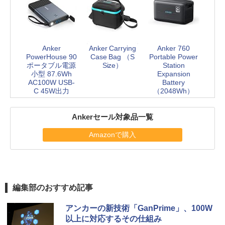
Anker
Anker Carrying
Anker 760
PowerHouse 90
Case Bag （S
Portable Power
ポータブル電源
Size）
Station
小型 87.6Wh
Expansion
AC100W USB-
Battery
C 45W出力
（2048Wh）
Ankerセール対象品一覧
Amazonで購入
編集部のおすすめ記事
アンカーの新技術「GanPrime」、100W
以上に対応するその仕組み