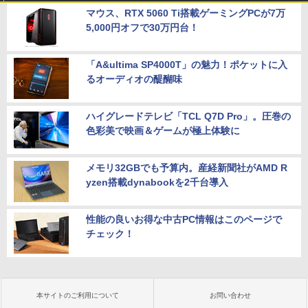
マウス、RTX 5060 Ti搭載ゲーミングPCが7万
5,000円オフで30万円台！
「A&ultima SP4000T」の魅力！ポケットに入
るオーディオの醍醐味
ハイグレードテレビ「TCL Q7D Pro」。圧巻の
色彩美で映画＆ゲームが極上体験に
メモリ32GBでも予算内。産経新聞社がAMD R
yzen搭載dynabookを2千台導入
性能の良いお得な中古PC情報はこのページで
チェック！
本サイトのご利用について
お問い合わせ