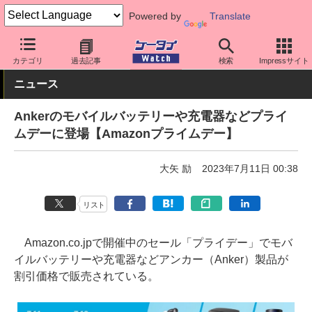
Powered by
Translate
ケータイ Watch
周辺機器/アクセサリー
モバイルバッテリー
カテゴリ
過去記事
検索
Impressサイト
ニュース
Ankerのモバイルバッテリーや充電器などプライ
ムデーに登場【Amazonプライムデー】
大矢 励
2023年7月11日 00:38
リスト
Amazon.co.jpで開催中のセール「プライデー」でモバ
イルバッテリーや充電器などアンカー（Anker）製品が
割引価格で販売されている。