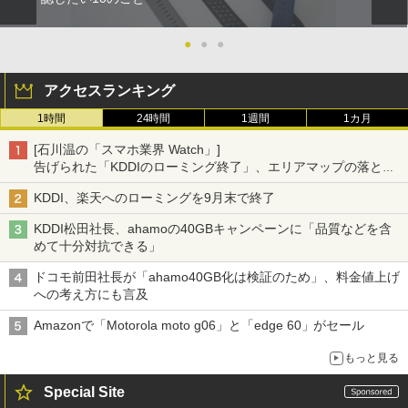
●
●
●
アクセスランキング
1時間
24時間
1週間
1カ月
[石川温の「スマホ業界 Watch」]
告げられた「KDDIのローミング終了」、エリアマップの落とし
穴と楽天モバイルの課題
KDDI、楽天へのローミングを9月末で終了
KDDI松田社長、ahamoの40GBキャンペーンに「品質などを含
めて十分対抗できる」
ドコモ前田社長が「ahamo40GB化は検証のため」、料金値上げ
への考え方にも言及
Amazonで「Motorola moto g06」と「edge 60」がセール
もっと見る
Special Site