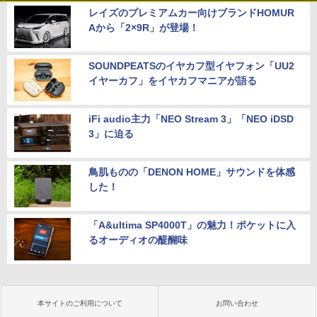
レイズのプレミアムカー向けブランドHOMUR
Aから「2×9R」が登場！
SOUNDPEATSのイヤカフ型イヤフォン「UU2
イヤーカフ」をイヤカフマニアが語る
iFi audio主力「NEO Stream 3」「NEO iDSD
3」に迫る
鳥肌ものの「DENON HOME」サウンドを体感
した！
「A&ultima SP4000T」の魅力！ポケットに入
るオーディオの醍醐味
本サイトのご利用について
お問い合わせ