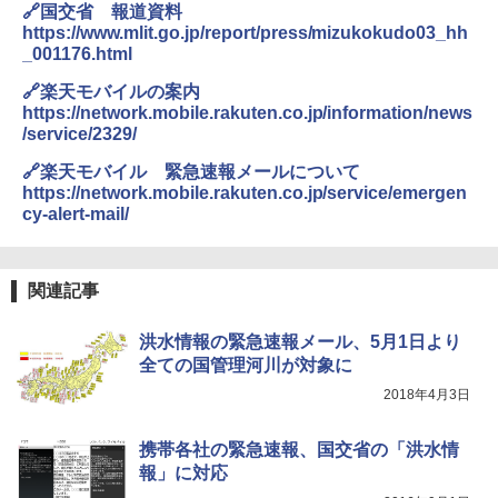
🔗国交省 報道資料
https://www.mlit.go.jp/report/press/mizukokudo03_hh
_001176.html
🔗楽天モバイルの案内
https://network.mobile.rakuten.co.jp/information/news
/service/2329/
🔗楽天モバイル 緊急速報メールについて
https://network.mobile.rakuten.co.jp/service/emergen
cy-alert-mail/
関連記事
洪水情報の緊急速報メール、5月1日より
全ての国管理河川が対象に
2018年4月3日
携帯各社の緊急速報、国交省の「洪水情
報」に対応