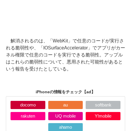
解消されるのは、「WebKit」で任意のコードが実行さ
れる脆弱性や、「IOSurfaceAccelerator」でアプリがカー
ネル権限で任意のコードを実行できる脆弱性。アップル
はこれらの脆弱性について、悪用された可能性があると
いう報告を受けたとしている。
iPhoneの情報をチェック
【ad】
docomo
au
softbank
rakuten
UQ mobile
Y!mobile
ahamo