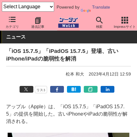
Powered by
Translate
ケータイ Watch
OS
iPhone (iOS)
iOS
カテゴリ
過去記事
検索
Impressサイト
ニュース
「iOS 15.7.5」「iPadOS 15.7.5」登場、古い
iPhone/iPadの脆弱性を解消
松本 和大
2023年4月12日 12:59
リスト
アップル（Apple）は、「iOS 15.7.5」「iPadOS 15.7.
5」の提供を開始した。古いiPhoneやiPadの脆弱性が解
消される。