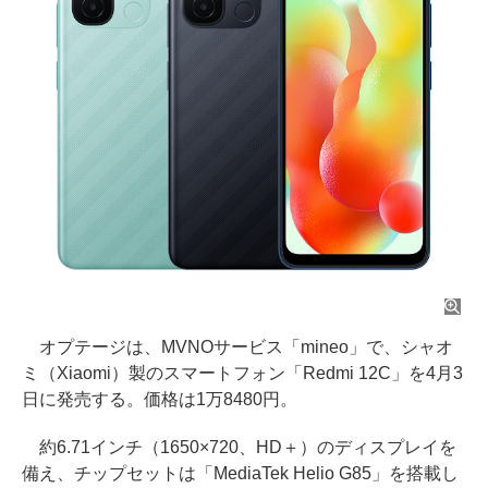
オプテージは、MVNOサービス「mineo」で、シャオ
ミ（Xiaomi）製のスマートフォン「Redmi 12C」を4月3
日に発売する。価格は1万8480円。
約6.71インチ（1650×720、HD＋）のディスプレイを
備え、チップセットは「MediaTek Helio G85」を搭載し