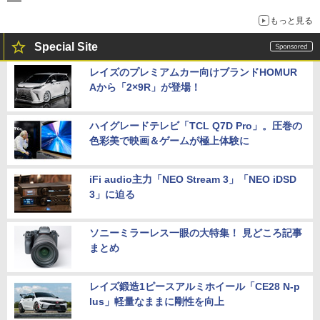
もっと見る
Special Site
レイズのプレミアムカー向けブランドHOMUR
Aから「2×9R」が登場！
ハイグレードテレビ「TCL Q7D Pro」。圧巻の
色彩美で映画＆ゲームが極上体験に
iFi audio主力「NEO Stream 3」「NEO iDSD
3」に迫る
ソニーミラーレス一眼の大特集！ 見どころ記事
まとめ
レイズ鍛造1ピースアルミホイール「CE28 N-p
lus」軽量なままに剛性を向上