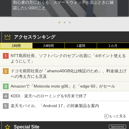
初心者の方におくる、スマートウォッチを選ぶときに確
認したい10のこと
●
●
●
アクセスランキング
1時間
24時間
1週間
1カ月
NTT島田社長、ソフトバンクのセブン出資に「dポイント使える
ようにして」
ドコモ前田社長が「ahamo40GB化は検証のため」、料金値上げ
への考え方にも言及
Amazonで「Motorola moto g06」と「edge 60」がセール
KDDI、楽天へのローミングを9月末で終了
楽天モバイル、「Android 17」の対象製品を案内
もっと見る
Special Site