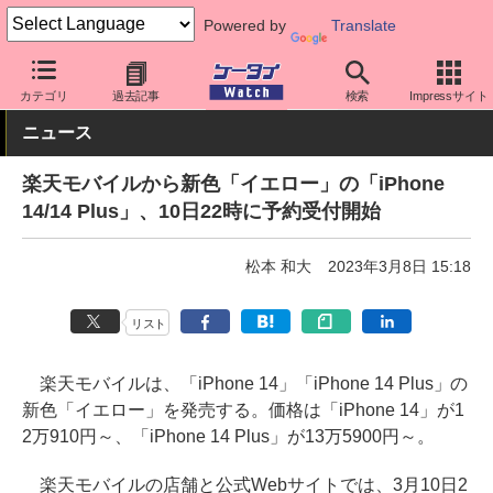
Powered by
Translate
ケータイ Watch
キャリア
楽天
iPhone
カテゴリ
過去記事
検索
Impressサイト
ニュース
楽天モバイルから新色「イエロー」の「iPhone
14/14 Plus」、10日22時に予約受付開始
松本 和大
2023年3月8日 15:18
リスト
楽天モバイルは、「iPhone 14」「iPhone 14 Plus」の
新色「イエロー」を発売する。価格は「iPhone 14」が1
2万910円～、「iPhone 14 Plus」が13万5900円～。
楽天モバイルの店舗と公式Webサイトでは、3月10日2