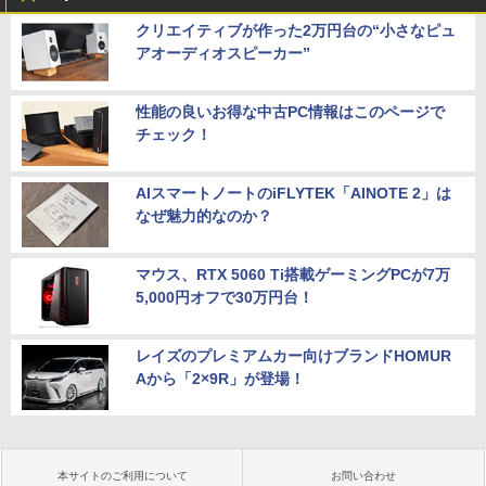
クリエイティブが作った2万円台の“小さなピュ
アオーディオスピーカー”
性能の良いお得な中古PC情報はこのページで
チェック！
AIスマートノートのiFLYTEK「AINOTE 2」は
なぜ魅力的なのか？
マウス、RTX 5060 Ti搭載ゲーミングPCが7万
5,000円オフで30万円台！
レイズのプレミアムカー向けブランドHOMUR
Aから「2×9R」が登場！
本サイトのご利用について
お問い合わせ