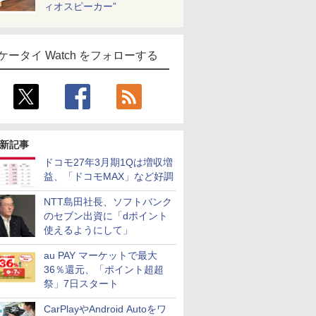
ィオスピーカー”
ケータイ Watch をフォローする
新記事
ドコモ27年3月期1Qは増収増
益、「ドコモMAX」など好調
NTT島田社長、ソフトバンク
のセブン出資に「dポイント
使えるようにして」
au PAY マーケットで最大
36％還元、「ポイント超超
祭」7日スタート
CarPlayやAndroid Autoをワ