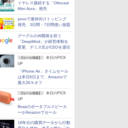
イヤレス接続する「Ottocast
Mini Aura」発売
povoで連休向けトッピング
発売、3日間・7日間使い放題
グーグルのAI開発を担う
「DeepMind」が経営体制を
変更、デミス氏がCEOを退任
本日のPICK
【セール情報】
UP
「iPhone Air」タイムセール
は本日6日まで、Amazonで
最大26％オフ
本日のPICK
【セール情報】
UP
Boseのポータブルスピーカ
ーがAmazonでセール
18年分の購買データから行動