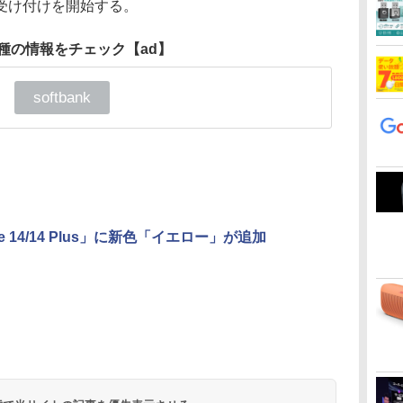
受け付けを開始する。
種の情報をチェック
【ad】
softbank
ne 14/14 Plus」に新色「イエロー」が追加