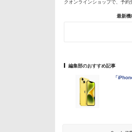
クオンラインショップで、予約
最新機
編集部のおすすめ記事
「iPho