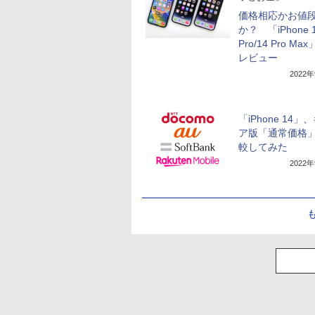
価格相応かお値
か？ 「iPhone 1
Pro/14 Pro Ma
レビュー
2022
「iPhone 14」
ア版「通常価格
較してみた
2022