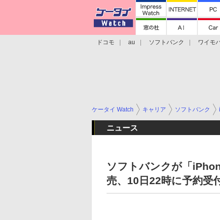
ドコモ
au
ソフトバンク
ワイモ
格安スマホ/SIMフリースマホ
周辺機器/
ケータイ Watch
キャリア
ソフトバンク
ニュース
ソフトバンクが「iPhone
売、10日22時に予約受