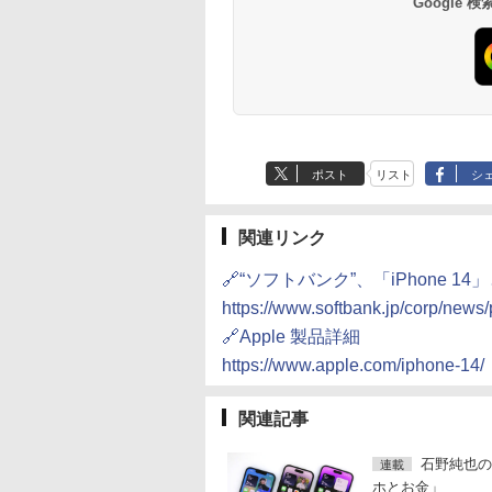
Google
ポスト
リスト
シ
関連リンク
🔗“ソフトバンク”、「iPhone 14
https://www.softbank.jp/corp/new
🔗Apple 製品詳細
https://www.apple.com/iphone-14/
関連記事
石野純也の
連載
ホとお金」