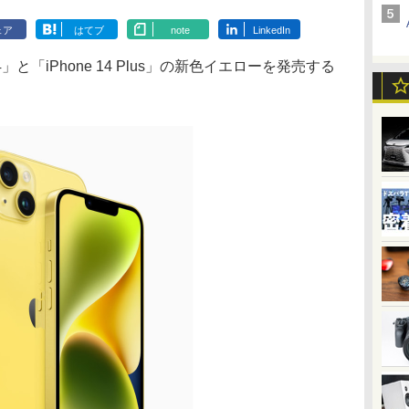
ェア
はてブ
note
LinkedIn
」と「iPhone 14 Plus」の新色イエローを発売する