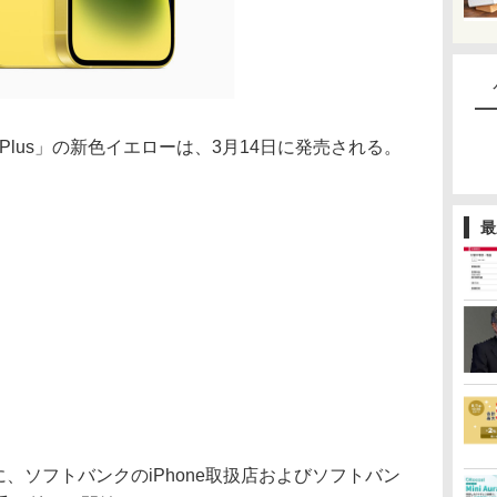
 14 Plus」の新色イエローは、3月14日に発売される。
最
に、ソフトバンクのiPhone取扱店およびソフトバン