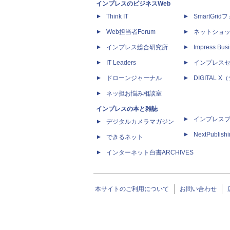
インプレスのビジネスWeb
Think IT
SmartGri
Web担当者Forum
ネットショ
インプレス総合研究所
Impress Busi
IT Leaders
インプレス
ドローンジャーナル
DIGITAL
ネッ担お悩み相談室
インプレスの本と雑誌
インプレス
デジタルカメラマガジン
NextPublish
できるネット
インターネット白書ARCHIVES
本サイトのご利用について
お問い合わせ