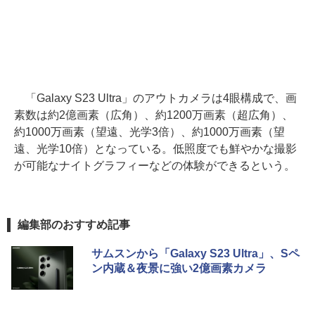
「Galaxy S23 Ultra」のアウトカメラは4眼構成で、画
素数は約2億画素（広角）、約1200万画素（超広角）、
約1000万画素（望遠、光学3倍）、約1000万画素（望
遠、光学10倍）となっている。低照度でも鮮やかな撮影
が可能なナイトグラフィーなどの体験ができるという。
編集部のおすすめ記事
サムスンから「Galaxy S23 Ultra」、Sペ
ン内蔵＆夜景に強い2億画素カメラ