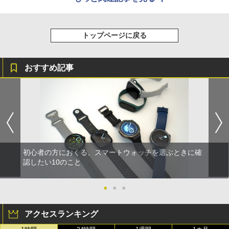
トップページに戻る
おすすめ記事
初心者の方におくる、スマートウォッチを選ぶときに確
認したい10のこと
●
●
●
アクセスランキング