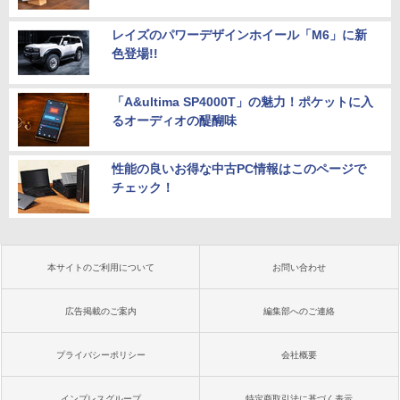
レイズのパワーデザインホイール「M6」に新
色登場!!
「A&ultima SP4000T」の魅力！ポケットに入
るオーディオの醍醐味
性能の良いお得な中古PC情報はこのページで
チェック！
本サイトのご利用について
お問い合わせ
広告掲載のご案内
編集部へのご連絡
プライバシーポリシー
会社概要
インプレスグループ
特定商取引法に基づく表示