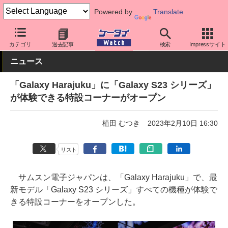
Powered by
Translate
ケータイ Watch
OS
Android
Galaxy
カテゴリ
過去記事
検索
Impressサイト
ニュース
「Galaxy Harajuku」に「Galaxy S23 シリーズ」
が体験できる特設コーナーがオープン
植田 むつき
2023年2月10日 16:30
リスト
サムスン電子ジャパンは、「Galaxy Harajuku」で、最
新モデル「Galaxy S23 シリーズ」すべての機種が体験で
きる特設コーナーをオープンした。