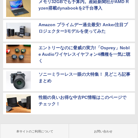
メモリ32GBでも予算内。産経新聞社がAMD R
yzen搭載dynabookを2千台導入
Amazon プライムデー過去最安! Anker注目プ
ロジェクター3モデルを使ってみた
エントリーなのに脅威の実力!「Osprey」Nobl
e Audioワイヤレスイヤフォン4機種を一気に聴
く
ソニーミラーレス一眼の大特集！ 見どころ記事
まとめ
性能の良いお得な中古PC情報はこのページで
チェック！
本サイトのご利用について
お問い合わせ