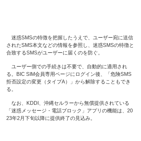
迷惑SMSの特徴を把握したうえで、ユーザー宛に送信
されたSMS本文などの情報を参照し、迷惑SMSの特徴と
合致するSMSがユーザーに届くのを防ぐ。
ユーザー側での手続きは不要で、自動的に適用され
る。BIC SIM会員専用ページにログイン後、「危険SMS
拒否設定の変更（タイプA）」から解除することもでき
る。
なお、KDDI、沖縄セルラーから無償提供されている
「迷惑メッセージ・電話ブロック」アプリの機能は、20
23年2月下旬以降に提供終了の見込み。