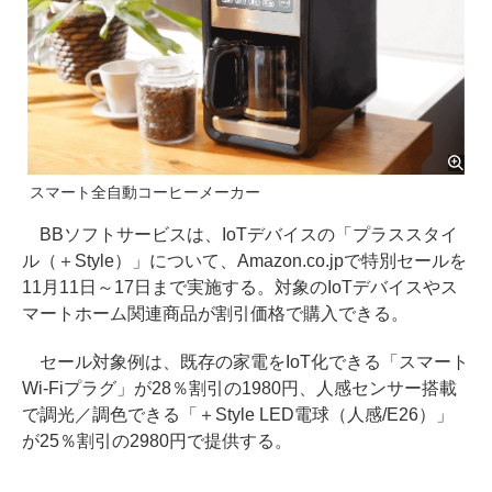
スマート全自動コーヒーメーカー
BBソフトサービスは、IoTデバイスの「プラススタイ
ル（＋Style）」について、Amazon.co.jpで特別セールを
11月11日～17日まで実施する。対象のIoTデバイスやス
マートホーム関連商品が割引価格で購入できる。
セール対象例は、既存の家電をIoT化できる「スマート
Wi-Fiプラグ」が28％割引の1980円、人感センサー搭載
で調光／調色できる「＋Style LED電球（人感/E26）」
が25％割引の2980円で提供する。