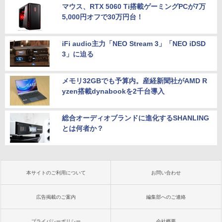
マウス、RTX 5060 Ti搭載ゲーミングPCが7万
5,000円オフで30万円台！
iFi audio主力「NEO Stream 3」「NEO iDSD
3」に迫る
メモリ32GBでも予算内。産経新聞社がAMD R
yzen搭載dynabookを2千台導入
総合オーディオブランドに進化するSHANLING
とは何者か？
本サイトのご利用について
お問い合わせ
広告掲載のご案内
編集部へのご連絡
プライバシーポリシー
会社概要