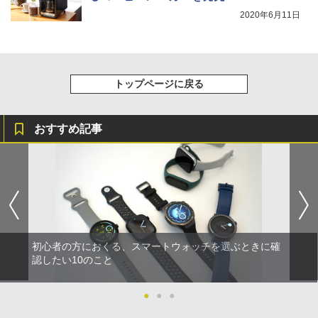
2020年6月11日
トップページに戻る
おすすめ記事
初心者の方におくる、スマートウォッチを選ぶときに確
認したい10のこと
●
●
●