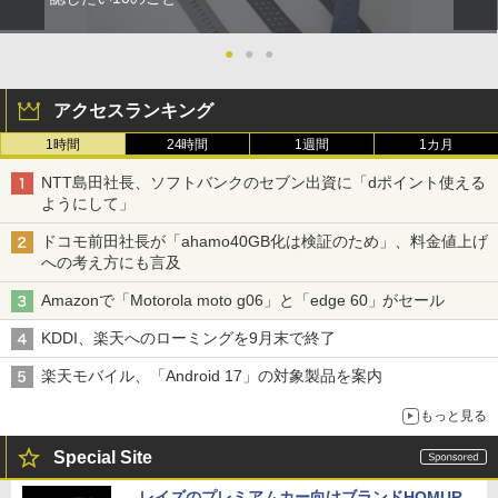
●
●
●
アクセスランキング
1時間
24時間
1週間
1カ月
NTT島田社長、ソフトバンクのセブン出資に「dポイント使える
ようにして」
ドコモ前田社長が「ahamo40GB化は検証のため」、料金値上げ
への考え方にも言及
Amazonで「Motorola moto g06」と「edge 60」がセール
KDDI、楽天へのローミングを9月末で終了
楽天モバイル、「Android 17」の対象製品を案内
もっと見る
Special Site
レイズのプレミアムカー向けブランドHOMUR