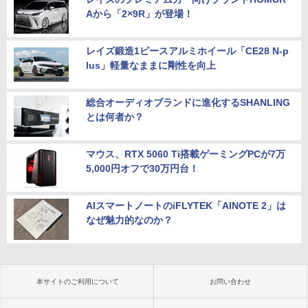
Aから「2×9R」が登場！
レイズ鍛造1ピースアルミホイール「CE28 N-p
lus」軽量なままに剛性を向上
総合オーディオブランドに進化するSHANLING
とは何者か？
マウス、RTX 5060 Ti搭載ゲーミングPCが7万
5,000円オフで30万円台！
AIスマートノートのiFLYTEK「AINOTE 2」は
なぜ魅力的なのか？
本サイトのご利用について
お問い合わせ