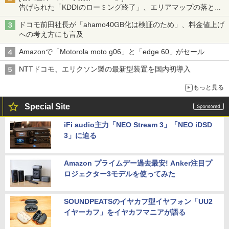
告げられた「KDDIのローミング終了」、エリアマップの落とし
穴と楽天モバイルの課題
ドコモ前田社長が「ahamo40GB化は検証のため」、料金値上げ
への考え方にも言及
Amazonで「Motorola moto g06」と「edge 60」がセール
NTTドコモ、エリクソン製の最新型装置を国内初導入
もっと見る
Special Site
iFi audio主力「NEO Stream 3」「NEO iDSD
3」に迫る
Amazon プライムデー過去最安! Anker注目プ
ロジェクター3モデルを使ってみた
SOUNDPEATSのイヤカフ型イヤフォン「UU2
イヤーカフ」をイヤカフマニアが語る