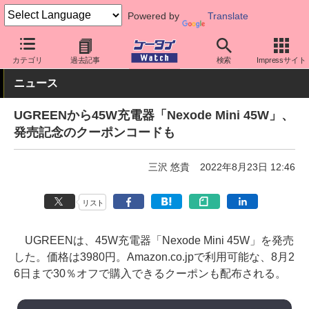
Powered by
Translate
ケータイ Watch
周辺機器/アクセサリー
充電器
カテゴリ
過去記事
検索
Impressサイト
ニュース
UGREENから45W充電器「Nexode Mini 45W」、
発売記念のクーポンコードも
三沢 悠貴
2022年8月23日 12:46
リスト
UGREENは、45W充電器「Nexode Mini 45W」を発売
した。価格は3980円。Amazon.co.jpで利用可能な、8月2
6日まで30％オフで購入できるクーポンも配布される。