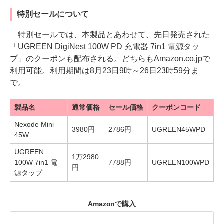
特別セールについて
特別セールでは、本製品とあわせて、先日発売された
「UGREEN DigiNest 100W PD 充電器 7in1 電源タッ
プ」のクーポンも配布される。どちらもAmazon.co.jpで
利用可能。利用期間は8月23日9時～26日23時59分ま
で。
製品名
通常価格
セール価格
クーポンコード
Nexode Mini
3980円
2786円
UGREEN45WPD
45W
UGREEN
1万2980
100W 7in1 電
7788円
UGREEN100WPD
円
源タップ
Amazonで購入