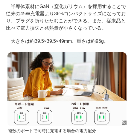
半導体素材にGaN（窒化ガリウム）を採用することで
従来の45W充電器より36%コンパクトサイズになってお
り、プラグを折りたたむことができる。また、従来品と
比べて電力損失と発熱量が小さくなっている。
大きさは約39.5×39.5×49mm、重さは約95g。
複数のポートで同時に充電する場合の電力配分