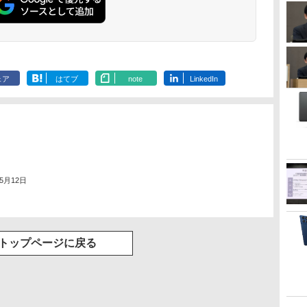
ェア
はてブ
note
LinkedIn
年5月12日
トップページに戻る