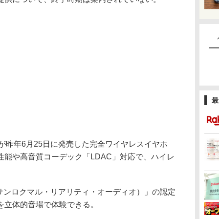
最
ーが昨年6月25日に発売した完全ワイヤレスイヤホ
性能や高音質コーデック「LDAC」対応で、ハイレ
udio（サンロクマル・リアリティ・オーディオ）」の認定
を立体的音場で体験できる。