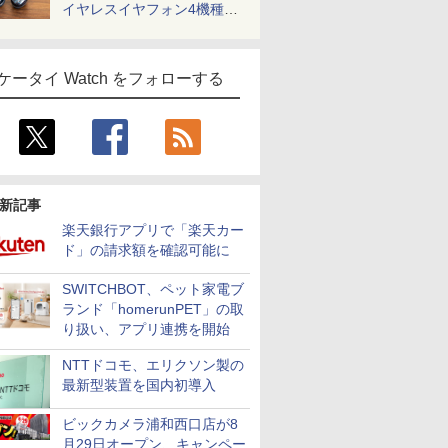
イヤレスイヤフォン4機種を
一気に聴く
ケータイ Watch をフォローする
新記事
楽天銀行アプリで「楽天カー
ド」の請求額を確認可能に
SWITCHBOT、ペット家電ブ
ランド「homerunPET」の取
り扱い、アプリ連携を開始
NTTドコモ、エリクソン製の
最新型装置を国内初導入
ビックカメラ浦和西口店が8
月29日オープン、キャンペー