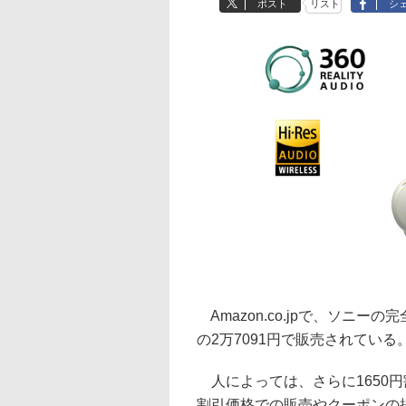
ポスト
リスト
シ
Amazon.co.jpで、ソニーの
の2万7091円で販売されている
人によっては、さらに1650
割引価格での販売やクーポンの