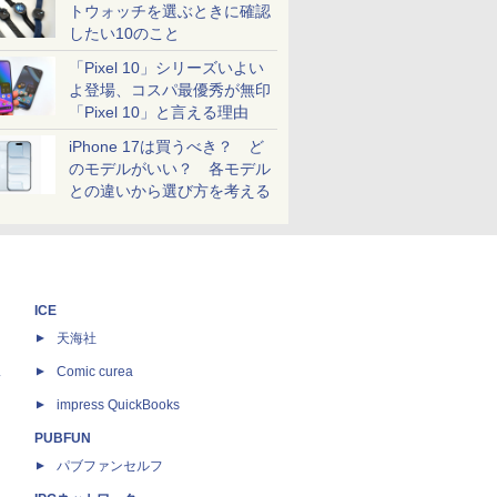
トウォッチを選ぶときに確認
したい10のこと
「Pixel 10」シリーズいよい
よ登場、コスパ最優秀が無印
「Pixel 10」と言える理由
iPhone 17は買うべき？ ど
のモデルがいい？ 各モデル
との違いから選び方を考える
ICE
天海社
ス
Comic curea
impress QuickBooks
PUBFUN
パブファンセルフ