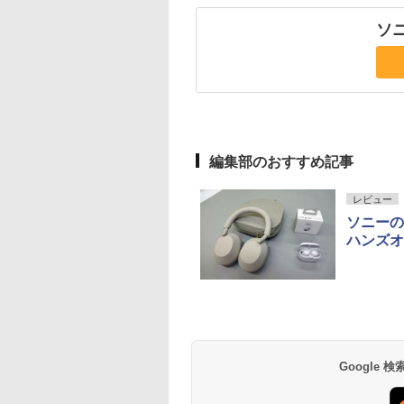
ソニ
編集部のおすすめ記事
レビュー
ソニーのワ
ハンズオ
Google