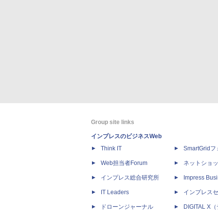
Group site links
インプレスのビジネスWeb
Think IT
SmartGri
Web担当者Forum
ネットショ
インプレス総合研究所
Impress Busi
IT Leaders
インプレス
ドローンジャーナル
DIGITAL