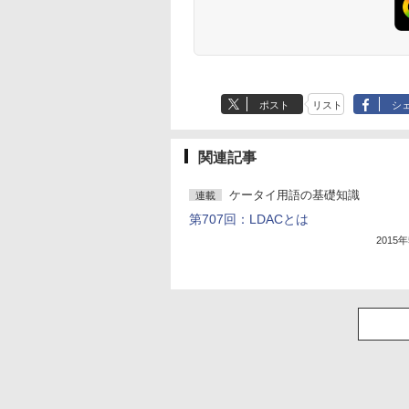
ポスト
リスト
シ
関連記事
ケータイ用語の基礎知識
連載
第707回：LDACとは
2015