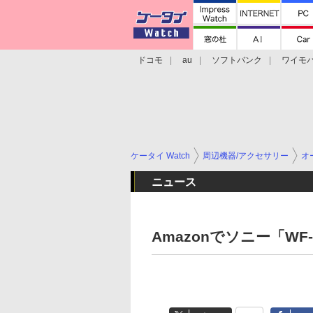
ドコモ
au
ソフトバンク
ワイモ
格安スマホ/SIMフリースマホ
周辺機器/
ケータイ Watch
周辺機器/アクセサリー
オ
ニュース
Amazonでソニー「WF-