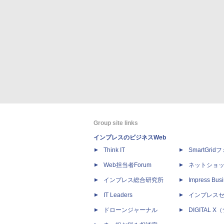
Group site links
インプレスのビジネスWeb
Think IT
SmartGri
Web担当者Forum
ネットショ
インプレス総合研究所
Impress Busi
IT Leaders
インプレス
ドローンジャーナル
DIGITAL