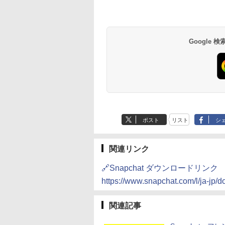
Google
ポスト
リスト
シ
関連リンク
🔗Snapchat ダウンロードリンク
https://www.snapchat.com/l/ja-jp/
関連記事