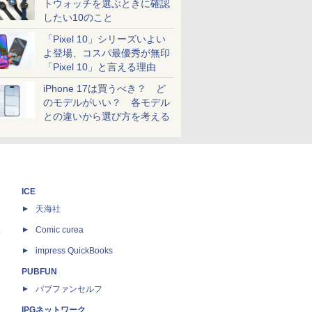
トウォッチを選ぶときに確認
したい10のこと
「Pixel 10」シリーズいよい
よ登場、コスパ最優秀が無印
「Pixel 10」と言える理由
iPhone 17は買うべき？ ど
のモデルがいい？ 各モデル
との違いから選び方を考える
ICE
天海社
ス
Comic curea
impress QuickBooks
PUBFUN
パブファンセルフ
IPGネットワーク