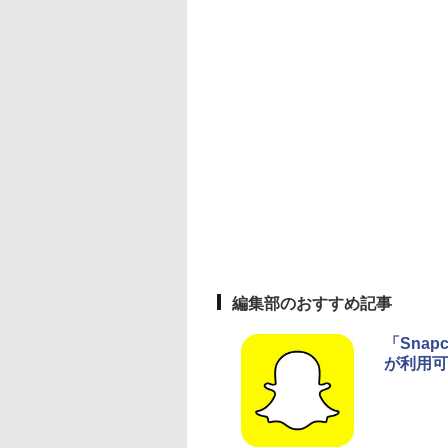
編集部のおすすめ記事
「Sna
が利用可