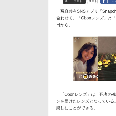
ポスト
リスト
シ
写真共有SNSアプリ「Snapc
合わせて、「Obonレンズ」と「Su
日から。
「Obonレンズ」は、死者の
ンを受けたレンズとなっている
楽しむことができる。