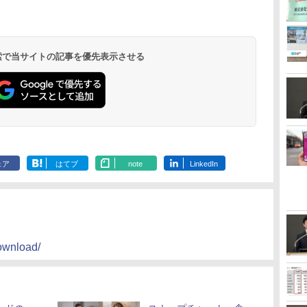
 検索で当サイトの記事を優先表示させる
ェア
はてブ
note
LinkedIn
download/