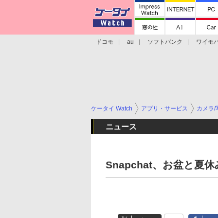
ドコモ
au
ソフトバンク
ワイモ
格安スマホ/SIMフリースマホ
周辺機器/
ケータイ Watch
アプリ・サービス
カメラ/
ニュース
Snapchat、お盆と