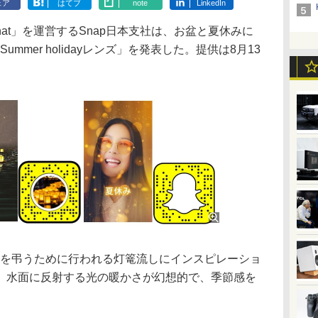
ェア
はてブ
note
LinkedIn
hat」を運営するSnap日本支社は、お盆と夏休みに
mmer holidayレンズ」を発表した。提供は8月13
魂を弔うために行われる灯篭流しにインスピレーショ
。水面に反射する光の暖かさが幻想的で、季節感を