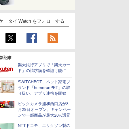
ケータイ Watch をフォローする
新記事
楽天銀行アプリで「楽天カー
ド」の請求額を確認可能に
SWITCHBOT、ペット家電ブ
ランド「homerunPET」の取
り扱い、アプリ連携を開始
ビックカメラ浦和西口店が8
月29日オープン、キャンペー
ンで一部商品が最大20%還元
NTTドコモ、エリクソン製の