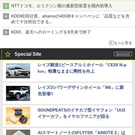
NTTドコモ、エリクソン製の最新型装置を国内初導入
KDDI松田社長、ahamoの40GBキャンペーンに「品質などを含
めて十分対抗できる」
KDDI、楽天へのローミングを9月末で終了
もっと見る
Special Site
レイズ鍛造1ピースアルミホイール「CE28 N-p
lus」軽量なままに剛性を向上
レイズのパワーデザインホイール「M6」に新
色登場!!
SOUNDPEATSのイヤカフ型イヤフォン「UU2
イヤーカフ」をイヤカフマニアが語る
AIスマートノートのiFLYTEK「AINOTE 2」は