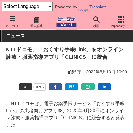
Powered by
Translate
ケータイ Watch
アプリ・サービス
その他
カテゴリ
過去記事
検索
Impressサイト
ニュース
NTTドコモ、「おくすり手帳Link」をオンライン
診療・服薬指導アプリ「CLINICS」に統合
的野 宇
2022年8月13日 10:00
リスト
NTTドコモは、電子お薬手帳サービス「おくすり手帳
Link」の患者向けアプリを、2023年9月30日にオンライ
ン診療・服薬指導アプリ「CLINICS」に統合すると発表
した。