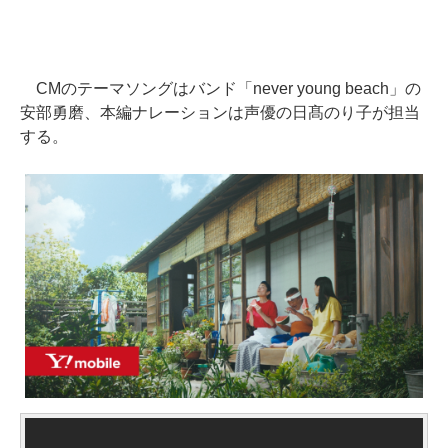
CMのテーマソングはバンド「never young beach」の
安部勇磨、本編ナレーションは声優の日髙のり子が担当
する。