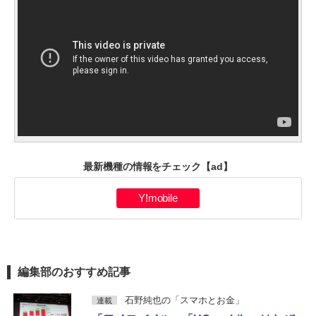
最新機種の情報をチェック
【ad】
Y!mobile
編集部のおすすめ記事
石野純也の「スマホとお金」
連載