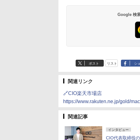
Google
ポスト
リスト
シ
関連リンク
🔗CIO楽天市場店
https://www.rakuten.ne.jp/gold/ma
関連記事
インタビュー
CIO代表取締役