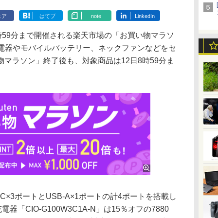
ェア
はてブ
note
LinkedIn
1時59分まで開催される楽天市場の「お買い物マラソ
充電器やモバイルバッテリー、ネックファンなどをセ
マラソン」終了後も、対象商品は12日8時59分ま
×3ポートとUSB-A×1ポートの計4ポートを搭載し
器「CIO-G100W3C1A-N」は15％オフの7880