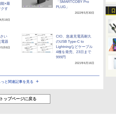
「SMARTCOBY Pro
能×最
PLUG」
ワクす
2022年5月30日
年4月19日
小さい
CIO、急速充電高耐久
充電器
のUSB Type-C to
Lightningなどケーブル
2年5月6日
4種を発売、23日まで
999円
2021年6月16日
もっと関連記事を見る
トップページに戻る