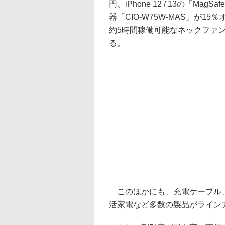
円、iPhone 12 / 13の「Ma
器「CIO-W75W-MAS」が15
約5時間稼働可能なネックファン「C
る。
このほかにも、充電ケーブル、
活家電など多数の製品がライン