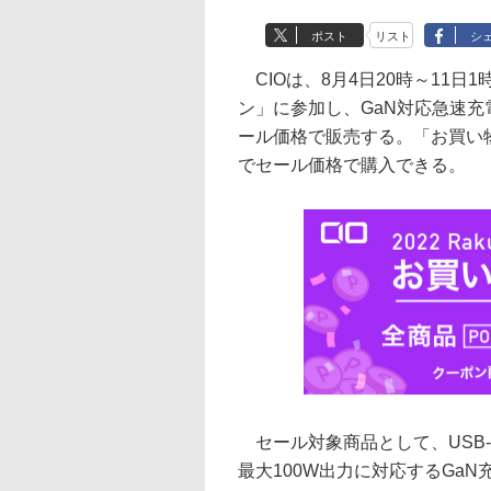
ポスト
リスト
シ
CIOは、8月4日20時～11日
ン」に参加し、GaN対応急速
ール価格で販売する。「お買い物
でセール価格で購入できる。
セール対象商品として、USB-C
最大100W出力に対応するGaN充電