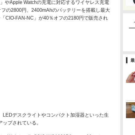
gSafe」やApple Watchの充電に対応するワイヤレス充電
％オフの2800円、2400mAhのバッテリーを搭載し最大
IO-FAN-NC」が40％オフの2180円で販売され
最
LEDデスクライトやコンパクト加湿器といった生
アップされている。