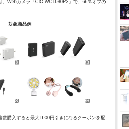
ebカメラ「CIO-WC1080P2」で、66％オフの
対象商品例
数購入すると最大1000円引きになるクーポンを配