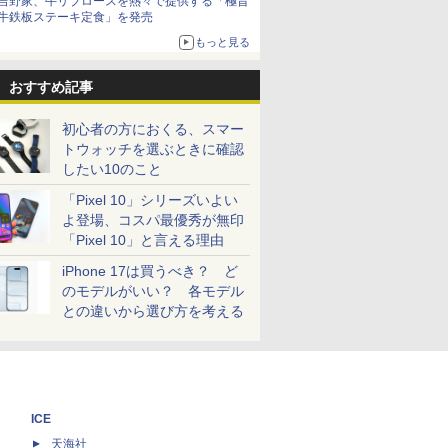
吉野家、牛リブロースを熱々で提供する「極旨
牛鉄板ステーキ定食」を発売
もっと見る
おすすめ記事
初心者の方におくる、スマー
トウォッチを選ぶときに確認
したい10のこと
「Pixel 10」シリーズいよい
よ登場、コスパ最優秀が無印
「Pixel 10」と言える理由
iPhone 17は買うべき？ ど
のモデルがいい？ 各モデル
との違いから選び方を考える
ICE
天海社