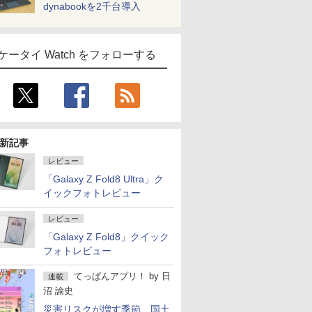
dynabookを2千台導入
ケータイ Watch をフォローする
新記事
レビュー
「Galaxy Z Fold8 Ultra」ク
イックフォトレビュー
レビュー
「Galaxy Z Fold8」クイック
フォトレビュー
てっぱんアプリ！
by
日
連載
沼 諭史
災害リスクが増す季節、国土