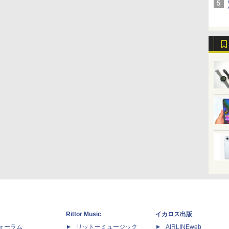
Rittor Music
イカロス出版
dフォーラム
リットーミュージック
AIRLINEweb