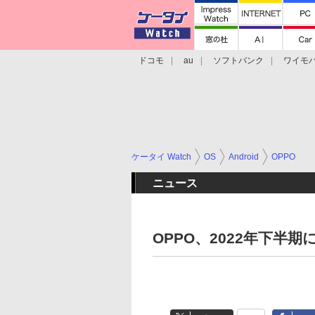
ドコモ
au
ソフトバンク
ワイモ
格安スマホ/SIMフリースマホ
周辺機器/
ケータイ Watch
OS
Android
OPPO
ニュース
OPPO、2022年下半