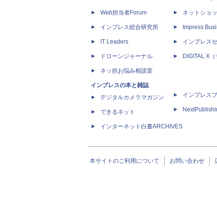
Web担当者Forum
ネットショ
インプレス総合研究所
Impress Busi
IT Leaders
インプレス
ドローンジャーナル
DIGITAL
ネッ担お悩み相談室
インプレスの本と雑誌
インプレス
デジタルカメラマガジン
NextPublish
できるネット
インターネット白書ARCHIVES
本サイトのご利用について
お問い合わせ