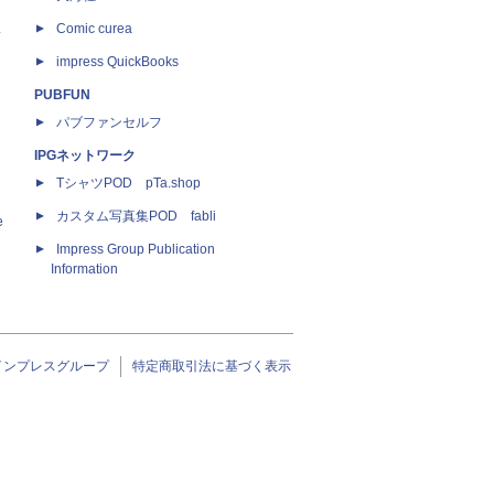
ス
Comic curea
impress QuickBooks
PUBFUN
パブファンセルフ
IPGネットワーク
TシャツPOD pTa.shop
カスタム写真集POD fabli
e
Impress Group Publication
Information
インプレスグループ
特定商取引法に基づく表示