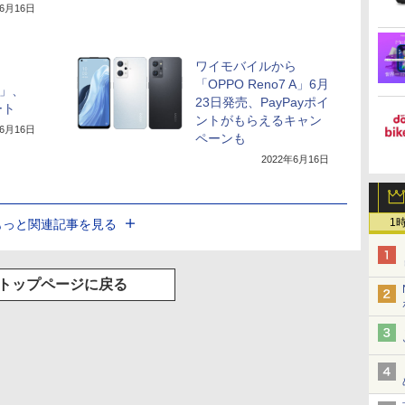
年6月16日
ワイモバイルから
「OPPO Reno7 A」6月
A」、
23日発売、PayPayポイ
ート
ントがもらえるキャン
年6月16日
ペーンも
2022年6月16日
1
もっと関連記事を見る
トップページに戻る