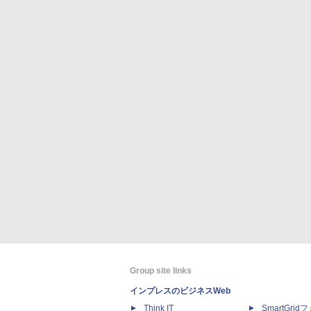
Group site links
インプレスのビジネスWeb
Think IT
SmartGri