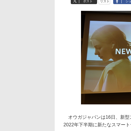
ポスト
リスト
シ
オウガジャパンは16日、新型ス
2022年下半期に新たなスマー