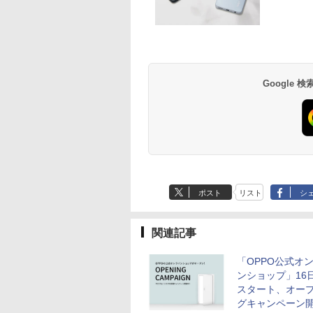
Google
ポスト
リスト
シ
関連記事
「OPPO公式オ
ンショップ」16日
スタート、オー
グキャンペーン