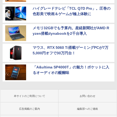
ハイグレードテレビ「TCL Q7D Pro」。圧巻の
色彩美で映画＆ゲームが極上体験に
メモリ32GBでも予算内。産経新聞社がAMD R
yzen搭載dynabookを2千台導入
マウス、RTX 5060 Ti搭載ゲーミングPCが7万
5,000円オフで30万円台！
「A&ultima SP4000T」の魅力！ポケットに入
るオーディオの醍醐味
本サイトのご利用について
お問い合わせ
広告掲載のご案内
編集部へのご連絡