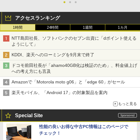
●
●
●
アクセスランキング
1時間
24時間
1週間
1カ月
NTT島田社長、ソフトバンクのセブン出資に「dポイント使える
ようにして」
KDDI、楽天へのローミングを9月末で終了
ドコモ前田社長が「ahamo40GB化は検証のため」、料金値上げ
への考え方にも言及
Amazonで「Motorola moto g06」と「edge 60」がセール
楽天モバイル、「Android 17」の対象製品を案内
もっと見る
Special Site
性能の良いお得な中古PC情報はこのページで
チェック！