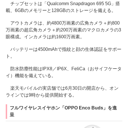
チップセットは「Qualcomm Snapdragon 695 5G」搭
載、6GBのメモリーと128GBのストレージを備える。
アウトカメラは、約4800万画素の広角カメラ＋約800
万画素の超広角カメラ＋約200万画素のマクロカメラの3
眼構成。インカメラは約1600万画素。
バッテリーは4500mAhで指紋と顔の生体認証をサポー
ト。
防水防塵性能はIPX8／IP6X、FeliCa（おサイフケータ
イ）機能を備えている。
楽天モバイルの実店舗では6月30日の開店から、オン
ラインでは9時から提供開始する。
フルワイヤレスイヤホン「OPPO Enco Buds」を進
呈