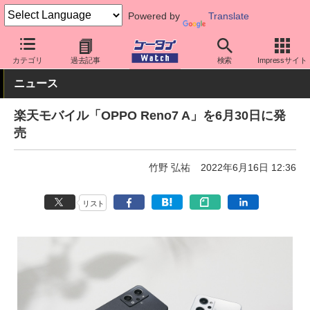
Powered by
Translate
ケータイ Watch
キャリア
楽天
スマホ・ケータイ
カテゴリ
過去記事
検索
Impressサイト
ニュース
楽天モバイル「OPPO Reno7 A」を6月30日に発
売
竹野 弘祐
2022年6月16日 12:36
リスト