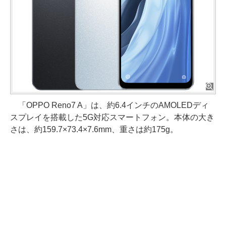
「OPPO Reno7 A」は、約6.4インチのAMOLEDディ
スプレイを搭載した5G対応スマートフォン。本体の大き
さは、約159.7×73.4×7.6mm、重さは約175g。