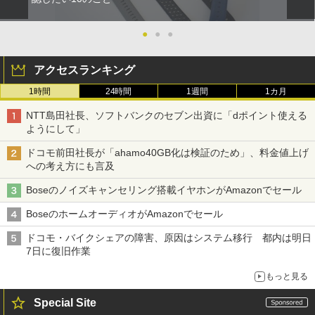
●
●
●
アクセスランキング
1時間
24時間
1週間
1カ月
NTT島田社長、ソフトバンクのセブン出資に「dポイント使える
ようにして」
ドコモ前田社長が「ahamo40GB化は検証のため」、料金値上げ
への考え方にも言及
Boseのノイズキャンセリング搭載イヤホンがAmazonでセール
BoseのホームオーディオがAmazonでセール
ドコモ・バイクシェアの障害、原因はシステム移行 都内は明日
7日に復旧作業
もっと見る
Special Site