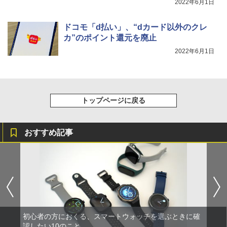
2022年6月1日
ドコモ「d払い」、“dカード以外のクレ
カ”のポイント還元を廃止
2022年6月1日
トップページに戻る
おすすめ記事
初心者の方におくる、スマートウォッチを選ぶときに確
認したい10のこと