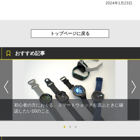
2024年1月23日
トップページに戻る
おすすめ記事
初心者の方におくる、スマートウォッチを選ぶときに確
認したい10のこと
●
●
●