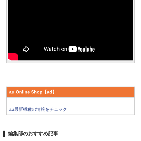
au Online Shop【ad】
au最新機種の情報をチェック
編集部のおすすめ記事