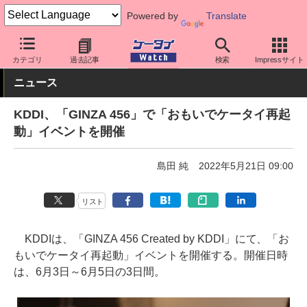
Powered by
Translate
ケータイ Watch
キャリア
au
スマホ・ケータイ
カテゴリ
過去記事
検索
Impressサイト
ニュース
KDDI、「GINZA 456」で「おもいでケータイ再起
動」イベントを開催
島田 純
2022年5月21日 09:00
リスト
KDDIは、「GINZA 456 Created by KDDI」にて、「お
もいでケータイ再起動」イベントを開催する。開催日時
は、6月3日～6月5日の3日間。