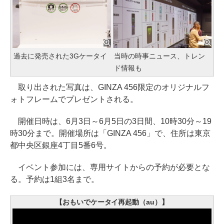
過去に発売された3Gケータイ
当時の時事ニュース、トレン
ド情報も
取り出された写真は、GINZA 456限定のオリジナルフ
ォトフレームでプレゼントされる。
開催日時は、6月3日～6月5日の3日間、10時30分～19
時30分まで。開催場所は「GINZA 456」で、住所は東京
都中央区銀座4丁目5番6号。
イベント参加には、専用サイトからの予約が必要とな
る。予約は1組3名まで。
【おもいでケータイ再起動（au）】