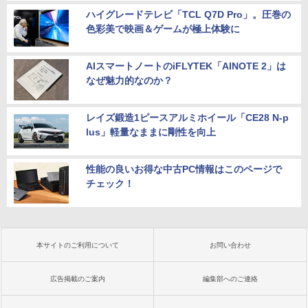
ハイグレードテレビ「TCL Q7D Pro」。圧巻の
色彩美で映画＆ゲームが極上体験に
AIスマートノートのiFLYTEK「AINOTE 2」は
なぜ魅力的なのか？
レイズ鍛造1ピースアルミホイール「CE28 N-p
lus」軽量なままに剛性を向上
性能の良いお得な中古PC情報はこのページで
チェック！
本サイトのご利用について
お問い合わせ
広告掲載のご案内
編集部へのご連絡