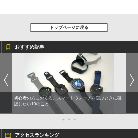
トップページに戻る
おすすめ記事
初心者の方におくる、スマートウォッチを選ぶときに確
認したい10のこと
●
●
●
アクセスランキング