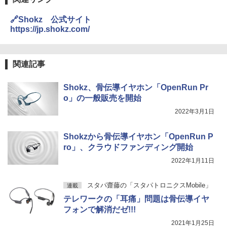
🔗Shokz 公式サイト
https://jp.shokz.com/
関連記事
Shokz、骨伝導イヤホン「OpenRun Pr
o」の一般販売を開始
2022年3月1日
Shokzから骨伝導イヤホン「OpenRun P
ro」、クラウドファンディング開始
2022年1月11日
スタパ齋藤の「スタパトロニクスMobile」
連載
テレワークの「耳痛」問題は骨伝導イヤ
フォンで解消だゼ!!!
2021年1月25日