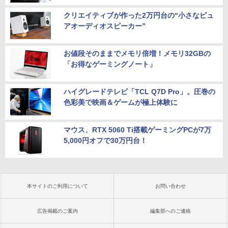
クリエイティブが作った2万円台の“小さなピュ
アオーディオスピーカー”
お値段そのままでメモリ倍増！メモリ32GBの
「お得なゲーミングノート」
ハイグレードテレビ「TCL Q7D Pro」。圧巻の
色彩美で映画＆ゲームが極上体験に
マウス、RTX 5060 Ti搭載ゲーミングPCが7万
5,000円オフで30万円台！
本サイトのご利用について
お問い合わせ
広告掲載のご案内
編集部へのご連絡