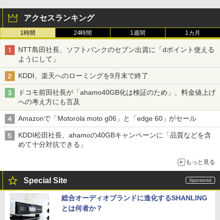
アクセスランキング
1時間
24時間
1週間
1カ月
NTT島田社長、ソフトバンクのセブン出資に「dポイント使える
ようにして」
KDDI、楽天へのローミングを9月末で終了
ドコモ前田社長が「ahamo40GB化は検証のため」、料金値上げ
への考え方にも言及
Amazonで「Motorola moto g06」と「edge 60」がセール
KDDI松田社長、ahamoの40GBキャンペーンに「品質などを含
めて十分対抗できる」
もっと見る
Special Site
総合オーディオブランドに進化するSHANLING
とは何者か？