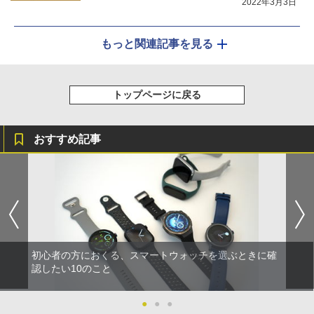
2022年3月3日
もっと関連記事を見る
トップページに戻る
おすすめ記事
初心者の方におくる、スマートウォッチを選ぶときに確
認したい10のこと
●
●
●