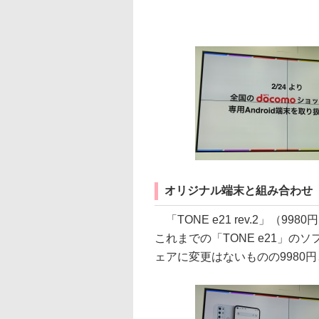
オリジナル端末と組み合わせ
「TONE e21 rev.2」（
これまでの「TONE e21」
ェアに変更はないものの9980円