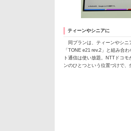
ティーンやシニアに
同プランは、ティーンやシニア
「TONE e21 rev.2」と
ト通信は使い放題。NTTドコモ
ンのひとつという位置づけで、