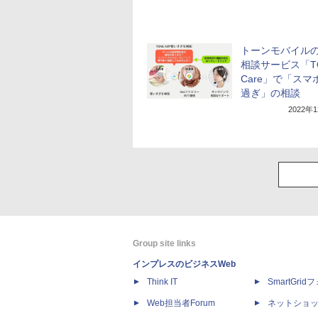
トーンモバイル
相談サービス「T
Care」で「スマ
過ぎ」の相談
2022年
Group site links
インプレスのビジネスWeb
Think IT
SmartGri
Web担当者Forum
ネットショ