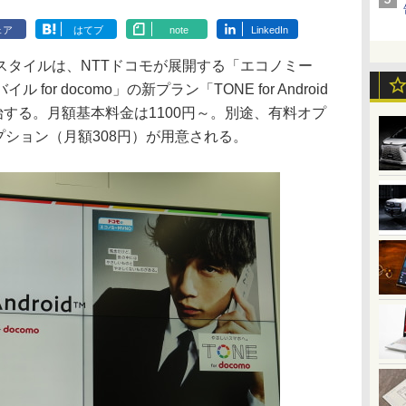
ェア
はてブ
note
LinkedIn
タイルは、NTTドコモが展開する「エコノミー
or docomo」の新プラン「TONE for Android
始する。月額基本料金は1100円～。別途、有料オプ
プション（月額308円）が用意される。