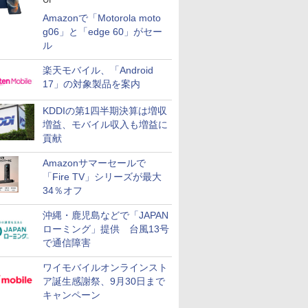
Amazonで「Motorola moto
g06」と「edge 60」がセー
ル
楽天モバイル、「Android
17」の対象製品を案内
KDDIの第1四半期決算は増収
増益、モバイル収入も増益に
貢献
Amazonサマーセールで
「Fire TV」シリーズが最大
34％オフ
沖縄・鹿児島などで「JAPAN
ローミング」提供 台風13号
で通信障害
ワイモバイルオンラインスト
ア誕生感謝祭、9月30日まで
キャンペーン