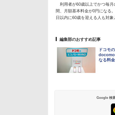
利用者が60歳以上でかつ毎月の
間、月額基本料金が0円になる。
日以内に60歳を迎える人も対象
編集部のおすすめ記事
ドコモの
doco
なる料金
Google