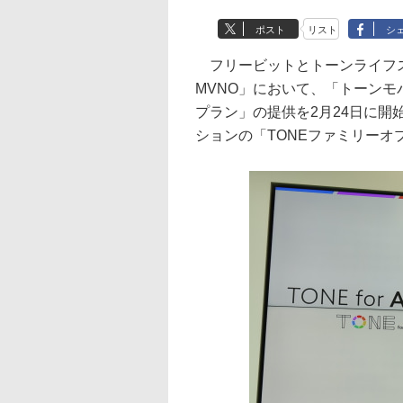
ポスト
リスト
シ
フリービットとトーンライフス
MVNO」において、「トーンモバイル f
プラン」の提供を2月24日に開
ションの「TONEファミリーオ