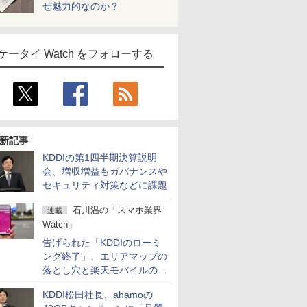
ぜ魅力的なのか？
ケータイ Watch をフォローする
新記事
KDDIの第1四半期決算説明
会、増収増益もガバナンスや
セキュリティ対策などに課題
石川温の「スマホ業界
連載
Watch」
告げられた「KDDIのローミ
ング終了」、エリアマップの
落とし穴と楽天モバイルの課
題
KDDI松田社長、ahamoの