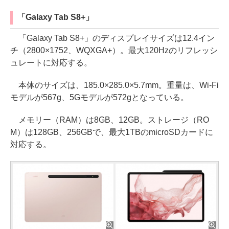
「Galaxy Tab S8+」
「Galaxy Tab S8+」のディスプレイサイズは12.4イン
チ（2800×1752、WQXGA+）。最大120Hzのリフレッシ
ュレートに対応する。
本体のサイズは、185.0×285.0×5.7mm。重量は、Wi-Fi
モデルが567g、5Gモデルが572gとなっている。
メモリー（RAM）は8GB、12GB。ストレージ（RO
M）は128GB、256GBで、最大1TBのmicroSDカードに
対応する。