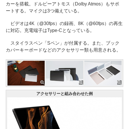
カーを搭載。ドルビーアトモス（Dolby Atmos）もサポ
ートする。マイクは3つ備えている。
ビデオは4K（@30fps）の録画、8K（@60fps）の再生
に対応。充電端子はType-Cとなっている。
スタイラスペン「Sペン」が付属する。また、ブック
カバーキーボードなどのアクセサリー類も用意される。
アクセサリーと組み合わせた例