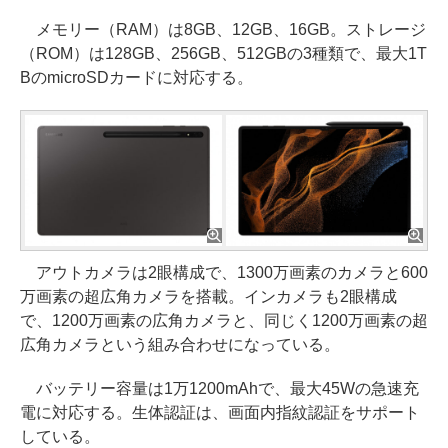
メモリー（RAM）は8GB、12GB、16GB。ストレージ
（ROM）は128GB、256GB、512GBの3種類で、最大1T
BのmicroSDカードに対応する。
アウトカメラは2眼構成で、1300万画素のカメラと600
万画素の超広角カメラを搭載。インカメラも2眼構成
で、1200万画素の広角カメラと、同じく1200万画素の超
広角カメラという組み合わせになっている。
バッテリー容量は1万1200mAhで、最大45Wの急速充
電に対応する。生体認証は、画面内指紋認証をサポート
している。