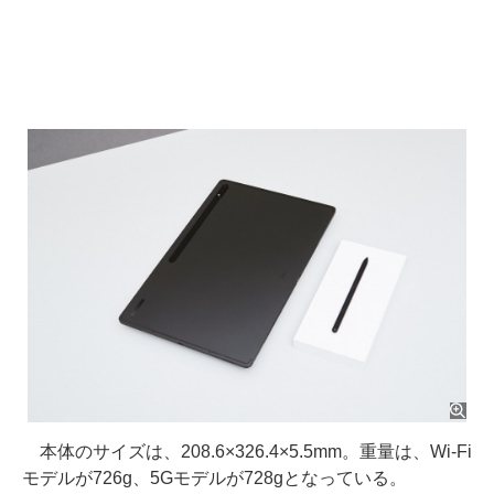
本体のサイズは、208.6×326.4×5.5mm。重量は、Wi-Fi
モデルが726g、5Gモデルが728gとなっている。