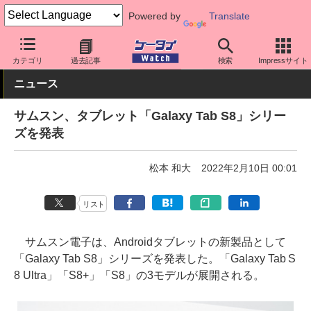
Powered by
Translate
ケータイ Watch
OS
Android
Galaxy
カテゴリ
過去記事
検索
Impressサイト
ニュース
サムスン、タブレット「Galaxy Tab S8」シリー
ズを発表
松本 和大
2022年2月10日 00:01
リスト
サムスン電子は、Androidタブレットの新製品として
「Galaxy Tab S8」シリーズを発表した。「Galaxy Tab S
8 Ultra」「S8+」「S8」の3モデルが展開される。