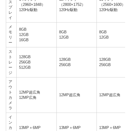
ス
（2960×1848）
（2800×1752）
（2560×1600）
プ
120Hz駆動
120Hz駆動
120Hz駆動
レ
イ
メ
8GB
モ
8GB
8GB
12GB
リ
12GB
12GB
16GB
ー
ス
ト
128GB
128GB
128GB
レ
256GB
256GB
256GB
ー
512GB
ジ
ア
ウ
ト
12MP超広角
12MP超広角
12MP超広角
カ
12MP広角
メ
ラ
イ
ン
カ
13MP＋6MP
13MP＋6MP
13MP＋6MP