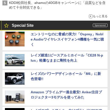
KDDI松田社長、ahamoの40GBキャンペーンに「品質などを含
めて十分対抗できる」
もっと見る
Special Site
エントリーなのに脅威の実力!「Osprey」Nobl
e Audioワイヤレスイヤフォン4機種を一気に聴
く
レイズ鍛造1ピースアルミホイール「CE28 N-p
lus」軽量なままに剛性を向上
レイズのパワーデザインホイール「M6」に新
色登場!!
Amazon プライムデー過去最安! Anker注目プ
ロジェクター3モデルを使ってみた