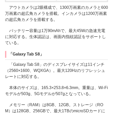
アウトカメラは2眼構成で、1300万画素のカメラと600
万画素の超広角カメラを搭載。インカメラは1200万画素
の超広角カメラを搭載する。
バッテリー容量は1万90mAhで、最大45Wの急速充電
に対応する。生体認証は、画面内指紋認証をサポートし
ている。
「Galaxy Tab S8」
「Galaxy Tab S8」のディスプレイサイズは11インチ
（2560×1600、WQXGA）。最大120Hzのリフレッシュ
レートに対応する。
本体のサイズは、165.3×253.8×6.3mm。重量は、Wi-Fi
モデルが503g、5Gモデルが507gとなっている。
メモリー（RAM）は8GB、12GB。ストレージ（RO
M）は128GB、256GBで、最大1TBのmicroSDカードに