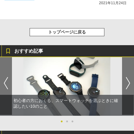
2021年11月24日
トップページに戻る
おすすめ記事
初心者の方におくる、スマートウォッチを選ぶときに確
認したい10のこと
●
●
●