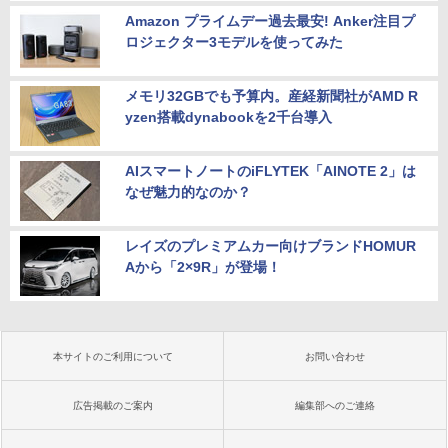
Amazon プライムデー過去最安! Anker注目プ
ロジェクター3モデルを使ってみた
メモリ32GBでも予算内。産経新聞社がAMD R
yzen搭載dynabookを2千台導入
AIスマートノートのiFLYTEK「AINOTE 2」は
なぜ魅力的なのか？
レイズのプレミアムカー向けブランドHOMUR
Aから「2×9R」が登場！
本サイトのご利用について
お問い合わせ
広告掲載のご案内
編集部へのご連絡