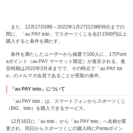
また、12月27日0時～2022年1月27日23時59分までの
間に、「au PAY toto」でスポーツくじを合計1500円以上
購入すると条件を満たす。
条件を満たしたユーザーから抽選で100人に、1万Pont
aポイント（au PAY マーケット限定）が進呈される。進
呈時期は2022年3月末までで、その時点で「au PAY tot
o」のメルマガ会員であることが受取の条件。
「au PAY toto」について
「au PAY toto」は、スマートフォンからスポーツくじ
（BIG、toto）を購入できるサービス。
12月16日に「au toto」から「au PAY toto」へ名称が変
更され、同日からスポーツくじの購入時にPontaポイン