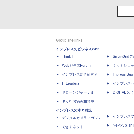
Group site links
インプレスのビジネスWeb
Think IT
SmartGri
Web担当者Forum
ネットショ
インプレス総合研究所
Impress Busi
IT Leaders
インプレス
ドローンジャーナル
DIGITAL
ネッ担お悩み相談室
インプレスの本と雑誌
インプレス
デジタルカメラマガジン
NextPublish
できるネット