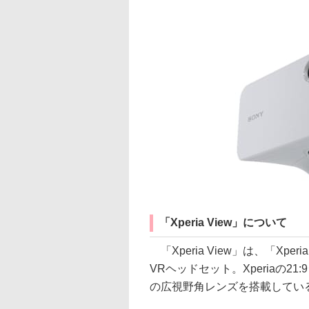
「Xperia View」について
「Xperia View」は、「Xperia 1
VRヘッドセット。Xperiaの2
の広視野角レンズを搭載してい