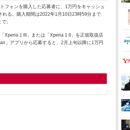
スマートフォンを購入した応募者に、1万円をキャッシュ
る。購入期間は2022年1月10日23時59分まで
まで。
peria 1 III」または「Xperia 1 II」を正規取扱店
e Japan」アプリから応募すると、2月上旬以降に1万円