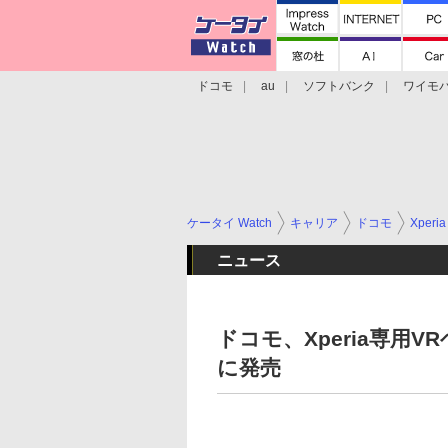
ドコモ
au
ソフトバンク
ワイモ
格安スマホ/SIMフリースマホ
周辺機器/
ケータイ Watch
キャリア
ドコモ
Xperia
ニュース
ドコモ、Xperia専用VR
に発売