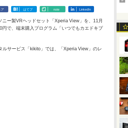
ェア
はてブ
note
LinkedIn
ニー製VRヘッドセット「Xperia View」を、11月
700円で、端末購入プログラム「いつでもカエドキプ
。
ビス「kikito」では、「Xperia View」のレ
。