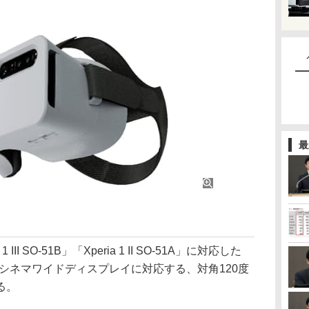
最
 III SO-51B」「Xperia 1 II SO-51A」に対応した
1:9シネマワイドディスプレイに対応する、対角120度
る。