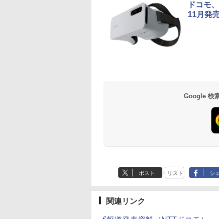
ドコモ、X
11月発
Google
ポスト
リスト
シ
関連リンク