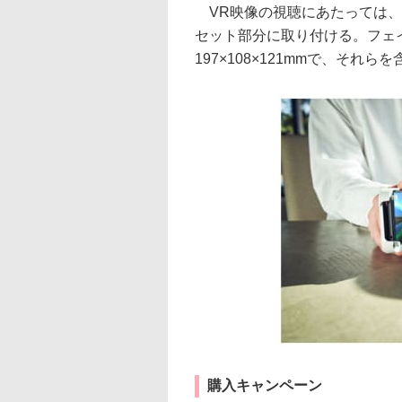
VR映像の視聴にあたっては、
セット部分に取り付ける。フェ
197×108×121mmで、それら
購入キャンペーン