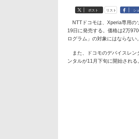
ポスト
リスト
シ
NTTドコモは、Xperia専用のソ
19日に発売する。価格は2万9
ログラム」の対象にはならない
また、ドコモのデバイスレンタルサー
ンタルが11月下旬に開始される