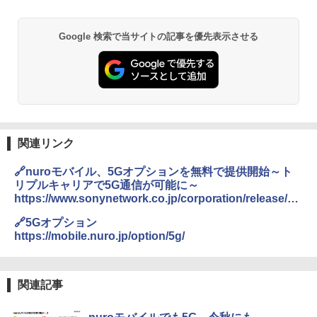
Google 検索で当サイトの記事を優先表示させる
関連リンク
🔗nuroモバイル、5Gオプションを無料で提供開始～ト
リプルキャリアで5G通信が可能に～
https://www.sonynetwork.co.jp/corporation/release/20
21/pub20210915_0066.html
🔗5Gオプション
https://mobile.nuro.jp/option/5g/
関連記事