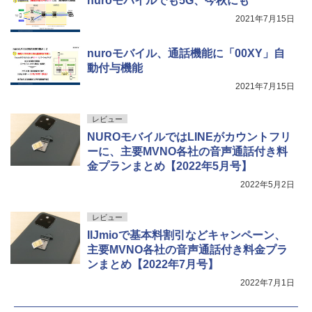
nuroモバイルでも5G、今秋にも
2021年7月15日
nuroモバイル、通話機能に「00XY」自
動付与機能
2021年7月15日
レビュー
NUROモバイルではLINEがカウントフリ
ーに、主要MVNO各社の音声通話付き料
金プランまとめ【2022年5月号】
2022年5月2日
レビュー
IIJmioで基本料割引などキャンペーン、
主要MVNO各社の音声通話付き料金プラ
ンまとめ【2022年7月号】
2022年7月1日