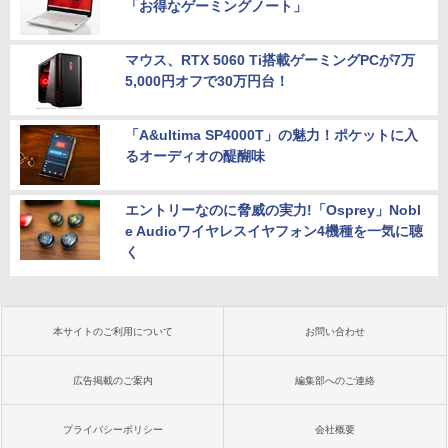
「お得なゲーミングノート」
マウス、RTX 5060 Ti搭載ゲーミングPCが7万
5,000円オフで30万円台！
「A&ultima SP4000T」の魅力！ポケットに入
るオーディオの醍醐味
エントリーなのに脅威の実力!「Osprey」Nobl
e Audioワイヤレスイヤフォン4機種を一気に聴
く
本サイトのご利用について
お問い合わせ
広告掲載のご案内
編集部へのご連絡
プライバシーポリシー
会社概要