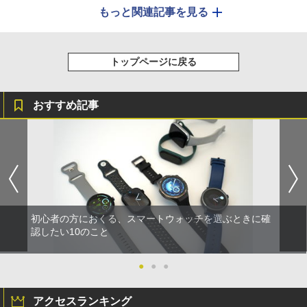
もっと関連記事を見る
トップページに戻る
おすすめ記事
初心者の方におくる、スマートウォッチを選ぶときに確
認したい10のこと
●
●
●
アクセスランキング