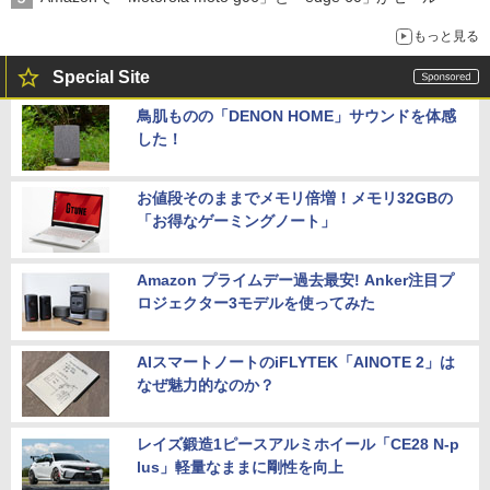
もっと見る
Special Site
鳥肌ものの「DENON HOME」サウンドを体感
した！
お値段そのままでメモリ倍増！メモリ32GBの
「お得なゲーミングノート」
Amazon プライムデー過去最安! Anker注目プ
ロジェクター3モデルを使ってみた
AIスマートノートのiFLYTEK「AINOTE 2」は
なぜ魅力的なのか？
レイズ鍛造1ピースアルミホイール「CE28 N-p
lus」軽量なままに剛性を向上