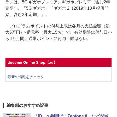
ランは、5G ギガホプレミア、ギガホプレミア（含む2年
定期）、「5G ギガホ」「ギガホ 2（2019年10月提供開
始、含む2年定期）」。
プログラムポイントの付与上限は各月の支払金額（最
大5万円）×還元率（最大1.5％）で、有効期限は付与日か
ら3カ月間。通常ポイントに付与上限はない。
docomo Online Shop【ad】
最新の情報をチェック
編集部のおすすめ記事
「iD」の利用で「Zenfone 8」などが当