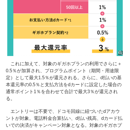
これに加えて、対象のギガホプランの利用でさらに＋
0.5％が加算され、プログラムポイント（期間・用途限
定）として最大1.5％が還元される。さらに、d払いの基
本還元率の0.5％と支払方法をdカードに設定した場合の
通常ポイント1％を合わせて合計で最大3％が還元され
る。
エントリーは不要で、ドコモ回線に紐づいたdアカウ
ントが対象。電話料金合算払い、d払い残高、dカード払
いでの決済がキャンペーン対象となる。対象のギガホプ