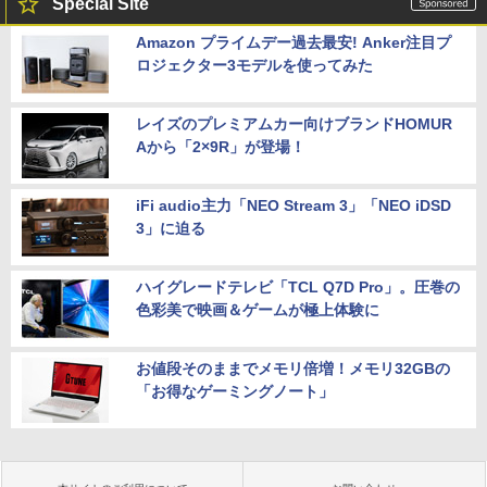
Special Site
Amazon プライムデー過去最安! Anker注目プ
ロジェクター3モデルを使ってみた
レイズのプレミアムカー向けブランドHOMUR
Aから「2×9R」が登場！
iFi audio主力「NEO Stream 3」「NEO iDSD
3」に迫る
ハイグレードテレビ「TCL Q7D Pro」。圧巻の
色彩美で映画＆ゲームが極上体験に
お値段そのままでメモリ倍増！メモリ32GBの
「お得なゲーミングノート」