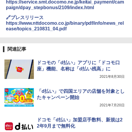
https://service.smt.docomo.ne.jp/keitai_payment/cam
paign/dpay_stepbonus/2109/index.html
🔗プレスリリース
https://www.nttdocomo.co.jp/binary/pdf/info/news_rel
ease/topics_210831_04.pdf
関連記事
ドコモの「d払い」アプリに「ドコモ口
座」機能、名称は「d払い残高」に
2021年8月30日
「d払い」で四国エリアの店舗を対象とし
たキャンペーン開始
2021年7月20日
ドコモ「d払い」加盟店手数料、新規は2
2年9月まで無料化