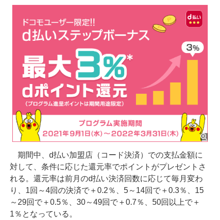
期間中、d払い加盟店（コード決済）での支払金額に
対して、条件に応じた還元率でポイントがプレゼントさ
れる。還元率は前月のd払い決済回数に応じて毎月変わ
り、1回～4回の決済で＋0.2％、5～14回で＋0.3％、15
～29回で＋0.5％、30～49回で＋0.7％、50回以上で＋
1％となっている。