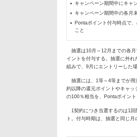
キャンペーン期間中にキャ
キャンペーン期間中の各月末
Pontaポイント付与時点で
こと
抽選は10月～12月までの各月で
イントを付与する。抽選に外れ
組みで、9月にエントリーした
抽選には、1等～4等までが用意
約以降の還元ポイントやキャッ
の100％相当を、Pontaポイ
1契約につき当選するのは1回限
ト。付与時期は、抽選と同じ月