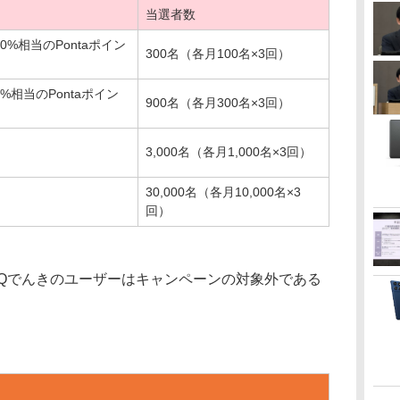
当選者数
%相当のPontaポイン
300名（各月100名×3回）
相当のPontaポイン
900名（各月300名×3回）
3,000名（各月1,000名×3回）
30,000名（各月10,000名×3
回）
UQでんきのユーザーはキャンペーンの対象外である