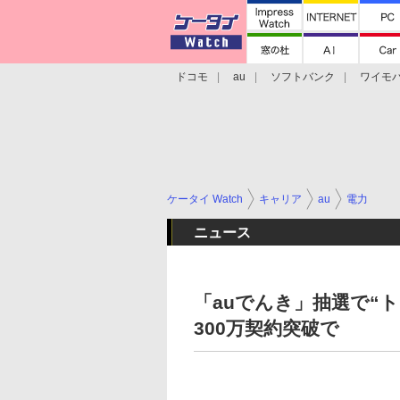
ドコモ
au
ソフトバンク
ワイモ
格安スマホ/SIMフリースマホ
周辺機器/
ケータイ Watch
キャリア
au
電力
ニュース
「auでんき」抽選で“ト
300万契約突破で