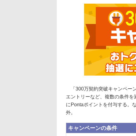
「300万契約突破キャンペー
エントリーなど、複数の条件を満
にPontaポイントを付与する
外。
キャンペーンの条件