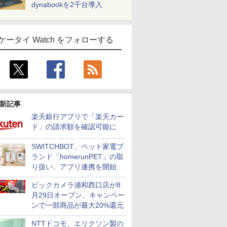
dynabookを2千台導入
ケータイ Watch をフォローする
新記事
楽天銀行アプリで「楽天カー
ド」の請求額を確認可能に
SWITCHBOT、ペット家電ブ
ランド「homerunPET」の取
り扱い、アプリ連携を開始
ビックカメラ浦和西口店が8
月29日オープン、キャンペー
ンで一部商品が最大20%還元
NTTドコモ、エリクソン製の