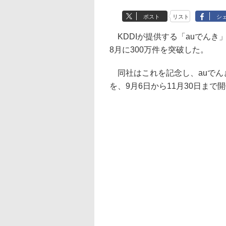
ポスト
リスト
シ
KDDIが提供する「auでんき
8月に300万件を突破した。
同社はこれを記念し、auでん
を、9月6日から11月30日まで