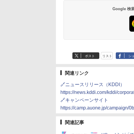
Google
ポスト
リスト
シ
関連リンク
🔗ニュースリリース（KDDI）
https://news.kddi.com/kddi/corpor
🔗キャンペーンサイト
https://camp.auone.jp/campaign
関連記事