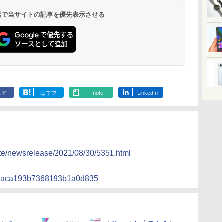
 検索で当サイトの記事を優先表示させる
ェア
はてブ
note
LinkedIn
ate/newsrelease/2021/08/30/5351.html
/0baca193b7368193b1a0d835