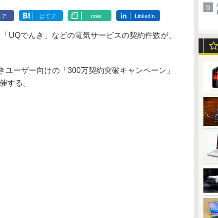
ェア
はてブ
note
LinkedIn
」「UQでんき」などの電気サービスの契約件数が、
きユーザー向けの「300万契約突破キャンペーン」
開催する。