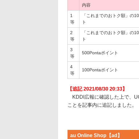
内容
1
「これまでのおトク額」の100
等
ト
2
「これまでのおトク額」の10%
等
ト
3
500Pontaポイント
等
4
100Pontaポイント
等
【追記 2021/08/30 20:33】
KDDI広報に確認した上で、
ことを記事内に追記しました。
au Online Shop【ad】