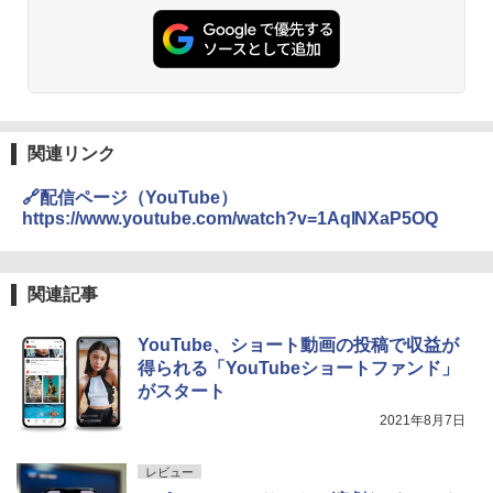
関連リンク
🔗配信ページ（YouTube）
https://www.youtube.com/watch?v=1AqlNXaP5OQ
関連記事
YouTube、ショート動画の投稿で収益が
得られる「YouTubeショートファンド」
がスタート
2021年8月7日
レビュー