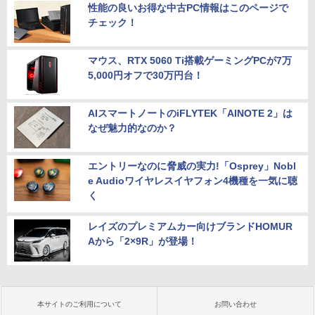
性能の良いお得な中古PC情報はこのページで
チェック！
マウス、RTX 5060 Ti搭載ゲーミングPCが7万
5,000円オフで30万円台！
AIスマートノートのiFLYTEK「AINOTE 2」は
なぜ魅力的なのか？
エントリーなのに脅威の実力!「Osprey」Nobl
e Audioワイヤレスイヤフォン4機種を一気に聴
く
レイズのプレミアムカー向けブランドHOMUR
Aから「2×9R」が登場！
本サイトのご利用について
お問い合わせ