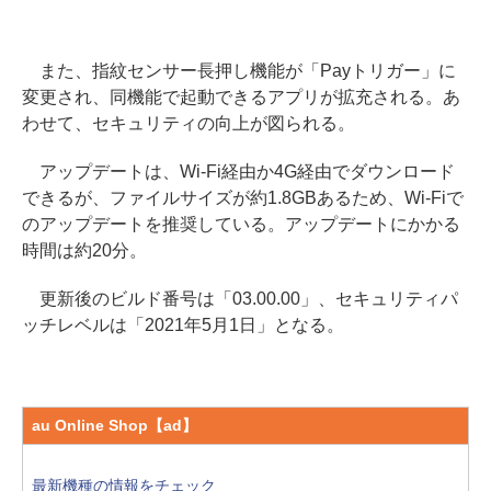
また、指紋センサー長押し機能が「Payトリガー」に
変更され、同機能で起動できるアプリが拡充される。あ
わせて、セキュリティの向上が図られる。
アップデートは、Wi-Fi経由か4G経由でダウンロード
できるが、ファイルサイズが約1.8GBあるため、Wi-Fiで
のアップデートを推奨している。アップデートにかかる
時間は約20分。
更新後のビルド番号は「03.00.00」、セキュリティパ
ッチレベルは「2021年5月1日」となる。
au Online Shop【ad】
最新機種の情報をチェック