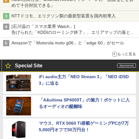
めて十分対抗できる」
NTTドコモ、エリクソン製の最新型装置を国内初導入
[石川温の「スマホ業界 Watch」]
告げられた「KDDIのローミング終了」、エリアマップの落とし
穴と楽天モバイルの課題
Amazonで「Motorola moto g06」と「edge 60」がセール
もっと見る
Special Site
iFi audio主力「NEO Stream 3」「NEO iDSD
3」に迫る
「A&ultima SP4000T」の魅力！ポケットに入
るオーディオの醍醐味
マウス、RTX 5060 Ti搭載ゲーミングPCが7万
5,000円オフで30万円台！