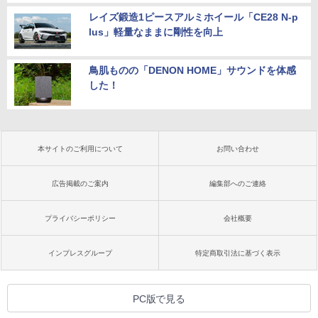
レイズ鍛造1ピースアルミホイール「CE28 N-p
lus」軽量なままに剛性を向上
鳥肌ものの「DENON HOME」サウンドを体感
した！
本サイトのご利用について
お問い合わせ
広告掲載のご案内
編集部へのご連絡
プライバシーポリシー
会社概要
インプレスグループ
特定商取引法に基づく表示
PC版で見る