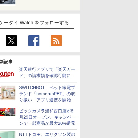
ケータイ Watch をフォローする
新記事
楽天銀行アプリで「楽天カー
ド」の請求額を確認可能に
SWITCHBOT、ペット家電ブ
ランド「homerunPET」の取
り扱い、アプリ連携を開始
ビックカメラ浦和西口店が8
月29日オープン、キャンペー
ンで一部商品が最大20%還元
NTTドコモ、エリクソン製の