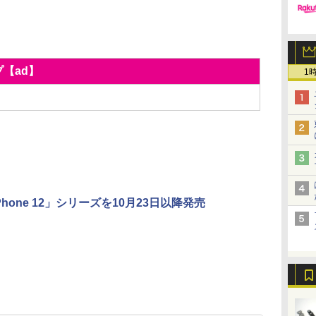
プ【ad】
1
Phone 12」シリーズを10月23日以降発売