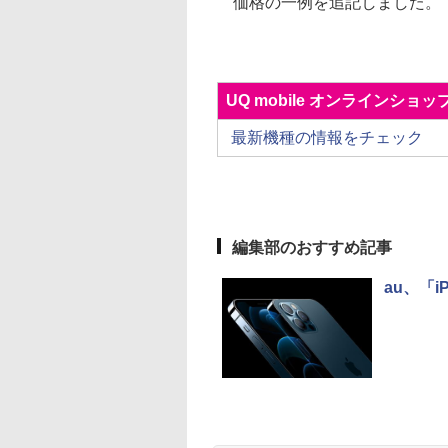
価格の一例を追記しました。
UQ mobile オンラインショッ
最新機種の情報をチェック
編集部のおすすめ記事
au、「i