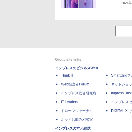
2021
Group site links
インプレスのビジネスWeb
Think IT
SmartGri
Web担当者Forum
ネットショ
インプレス総合研究所
Impress Busi
IT Leaders
インプレス
ドローンジャーナル
DIGITAL
ネッ担お悩み相談室
インプレスの本と雑誌