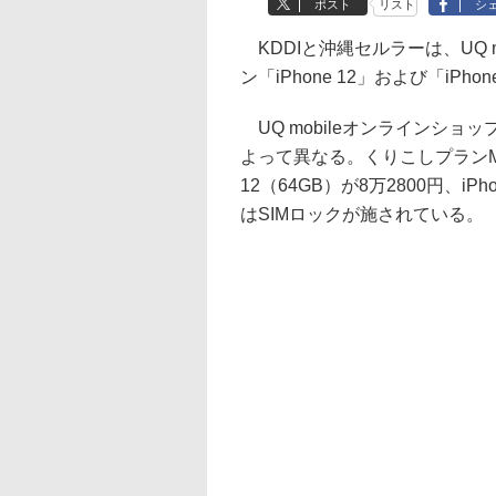
ポスト
リスト
シ
KDDIと沖縄セルラーは、UQ m
ン「iPhone 12」および「iPho
UQ mobileオンラインシ
よって異なる。くりこしプランM／
12（64GB）が8万2800円、iPh
はSIMロックが施されている。