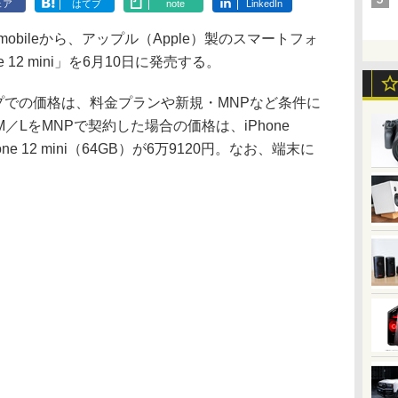
ェア
はてブ
note
LinkedIn
obileから、アップル（Apple）製のスマートフォ
ne 12 mini」を6月10日に発売する。
ョップでの価格は、料金プランや新規・MNPなど条件に
LをMNPで契約した場合の価格は、iPhone
one 12 mini（64GB）が6万9120円。なお、端末に