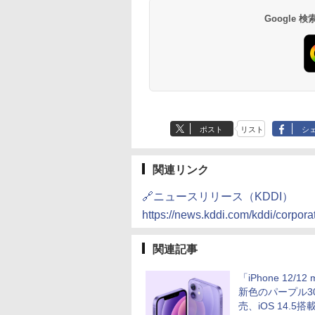
Google
ポスト
リスト
シ
関連リンク
🔗ニュースリリース（KDDI）
https://news.kddi.com/kddi/corpor
関連記事
「iPhone 12/12 
新色のパープル3
売、iOS 14.5搭