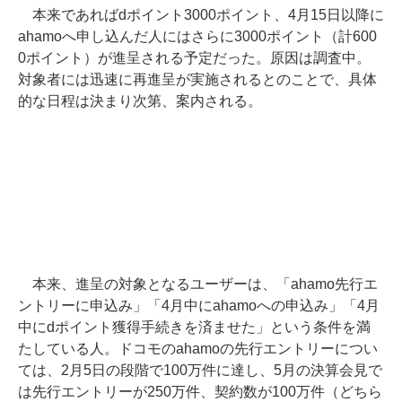
本来であればdポイント3000ポイント、4月15日以降に
ahamoへ申し込んだ人にはさらに3000ポイント（計600
0ポイント）が進呈される予定だった。原因は調査中。
対象者には迅速に再進呈が実施されるとのことで、具体
的な日程は決まり次第、案内される。
本来、進呈の対象となるユーザーは、「ahamo先行エ
ントリーに申込み」「4月中にahamoへの申込み」「4月
中にdポイント獲得手続きを済ませた」という条件を満
たしている人。ドコモのahamoの先行エントリーについ
ては、2月5日の段階で100万件に達し、5月の決算会見で
は先行エントリーが250万件、契約数が100万件（どちら