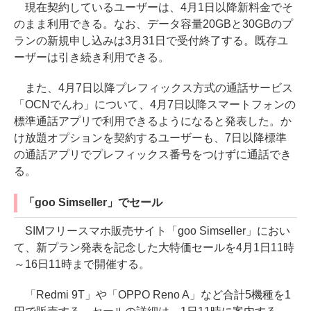
現在契約しているユーザーは、4月1日以降新料金でそ
のまま利用できる。なお、データ容量20GBと30GBのプ
ランの新規申し込みは3月31日で受付終了する。既存ユ
ーザーは引き続き利用できる。
また、4月7日以降プレフィックス方式の通話サービス
「OCNでんわ」について、4月7日以降スマートフォンの
標準通話アプリで利用できるようになると発表した。か
け放題オプションを契約するユーザーも、7日以降標準
の通話アプリでプレフィックス番号をつけずに通話でき
る。
「goo Simseller」でセール
SIMフリースマホ販売サイト「goo Simseller」におい
て、新プラン発表を記念した大特価セールを4月1日11時
～16日11時まで開催する。
「Redmi 9T」や「OPPO Reno A」など合計5機種を1