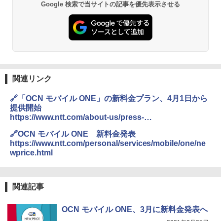
Google 検索で当サイトの記事を優先表示させる
関連リンク
🔗「OCN モバイル ONE」の新料金プラン、4月1日から
提供開始
https://www.ntt.com/about-us/press-
releases/news/article/2021/0325.html
🔗OCN モバイル ONE 新料金発表
https://www.ntt.com/personal/services/mobile/one/ne
wprice.html
関連記事
OCN モバイル ONE、3月に新料金発表へ