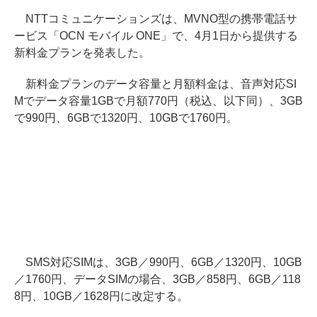
NTTコミュニケーションズは、MVNO型の携帯電話サ
ービス「OCN モバイル ONE」で、4月1日から提供する
新料金プランを発表した。
新料金プランのデータ容量と月額料金は、音声対応SI
Mでデータ容量1GBで月額770円（税込、以下同）、3GB
で990円、6GBで1320円、10GBで1760円。
SMS対応SIMは、3GB／990円、6GB／1320円、10GB
／1760円、データSIMの場合、3GB／858円、6GB／118
8円、10GB／1628円に改定する。