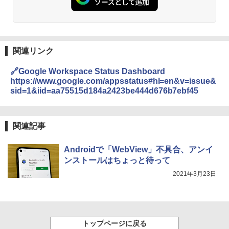
関連リンク
🔗Google Workspace Status Dashboard
https://www.google.com/appsstatus#hl=en&v=issue&
sid=1&iid=aa75515d184a2423be444d676b7ebf45
関連記事
Androidで「WebView」不具合、アンイ
ンストールはちょっと待って
2021年3月23日
トップページに戻る