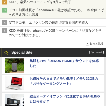
KDDI、楽天へのローミングを9月末で終了
ドコモ前田社長が「ahamo40GB化は検証のため」、料金値上げ
への考え方にも言及
NTTドコモ、エリクソン製の最新型装置を国内初導入
KDDI松田社長、ahamoの40GBキャンペーンに「品質などを含
めて十分対抗できる」
もっと見る
Special Site
鳥肌ものの「DENON HOME」サウンドを体感
した！
お値段そのままでメモリ倍増！メモリ32GBの
「お得なゲーミングノート」
総合オーディオブランドに進化するSHANLING
とは何者か？